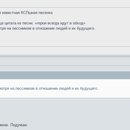
ся известная КСПшная песенка
ще цитата из песни. «герои всегда идут в обход»
отря на пессимизм в отношение людей и их будущего.
мотря на пессимизм в отношение людей и их будущего.
аменю. Подумаю.