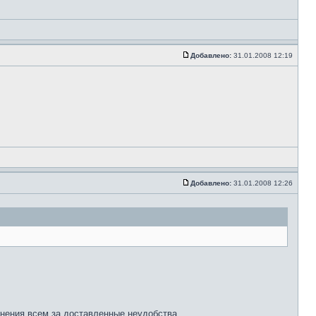
Добавлено:
31.01.2008 12:19
Добавлено:
31.01.2008 12:26
винения всем за доставленные неудобства.