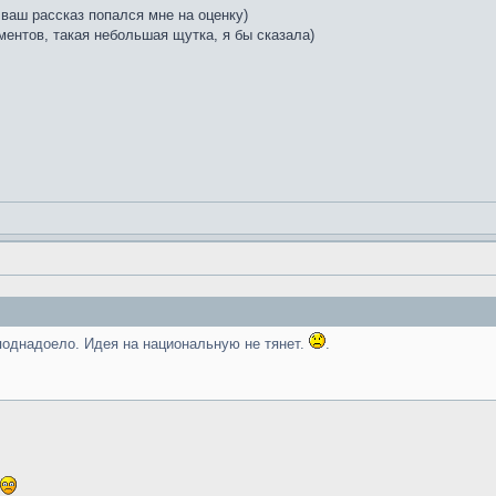
ваш рассказ попался мне на оценку)
ентов, такая небольшая щутка, я бы сказала)
поднадоело. Идея на национальную не тянет.
.