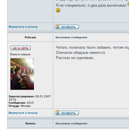
Я не специально, я два раза вычитывал
Вернуться к началу
Felicata
Заголовок сообщения:
Читать поначалу было забавно, потом п
Опечатки обидные имеются.
Ёжик в тумане
Рассказ не оцениваю.
Зарегистрирован:
09.01.2007
16:31
Сообщения:
4215
Откуда:
Москва
Вернуться к началу
Sonora
Заголовок сообщения: