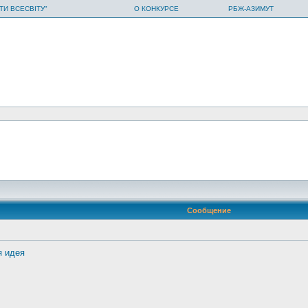
ТИ ВСЕСВІТУ"
О КОНКУРСЕ
РБЖ-АЗИМУТ
Сообщение
я идея