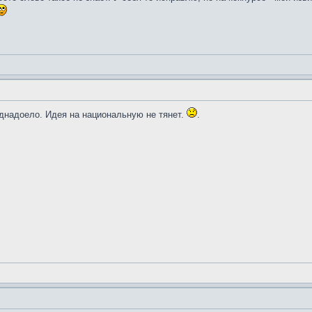
однадоело. Идея на национальную не тянет.
.