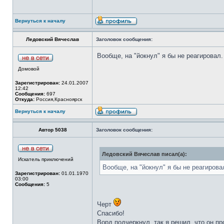
Вернуться к началу
Ледовский Вячеслав
Заголовок сообщения:
Вообще, на "йокнул" я бы не реагировал.
Домовой
Зарегистрирован:
24.01.2007
12:42
Сообщения:
697
Откуда:
Россия,Красноярск
Вернуться к началу
Автор 5038
Заголовок сообщения:
Ледовский Вячеслав писал(а):
Искатель приключений
Вообще, на "йокнул" я бы не реагирова
Зарегистрирован:
01.01.1970
03:00
Сообщения:
5
Черт
Спасибо!
Ворд подчеркнул, так я решил, что он пр