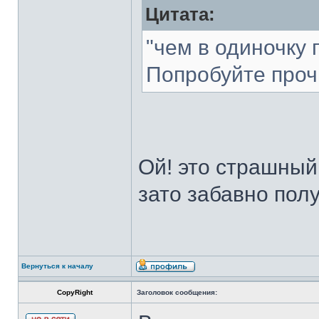
Цитата:
"чем в одиночку 
Попробуйте проч
Ой! это страшный 
зато забавно полу
Вернуться к началу
CopyRight
Заголовок сообщения: