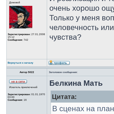
Домовой
очень хорошо ощ
Только у меня во
человечность или
Зарегистрирован:
27.01.2008
чувства?
15:12
Сообщения:
742
Вернуться к началу
Автор 5022
Заголовок сообщения:
Белкина Мать
Искатель приключений
Зарегистрирован:
01.01.1970
Цитата:
03:00
Сообщения:
16
В сценах на план