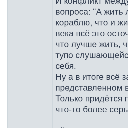
И конфликт между
вопроса: "А жить
кораблю, что и жи
века всё это осто
что лучше жить, 
тупо слушающейся
себя.
Ну а в итоге всё 
представленном в
Только придётся 
что-то более серь