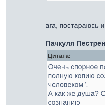
ага, постараюсь 
Пачкуля Пестре
Цитата:
Очень спорное п
полную копию со
человеком".
А как же душа? О
сознанию