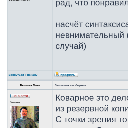
рад, что понравил
насчёт синтаксиса
невнимательный (
случай)
Вернуться к началу
Белкина Мать
Заголовок сообщения:
Коварное это дел
Чечако
из резервной коп
С точки зрения то