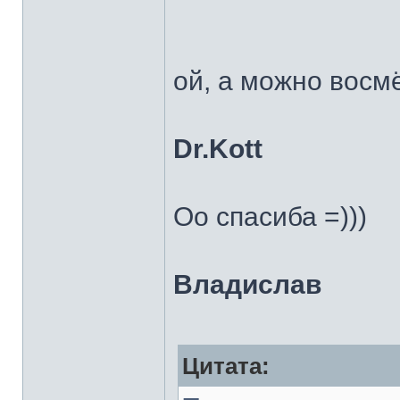
ой, а можно восм
Dr.Kott
Оо спасиба =)))
Владислав
Цитата: