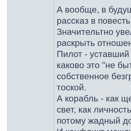
А вообще, в буду
рассказ в повесть
Значительтно увел
раскрыть отношен
Пилот - уставший
каково это "не бы
собственное безг
тоской.
А корабль - как щ
свет, как личност
потому жадный до