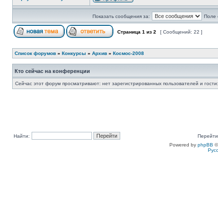
Показать сообщения за:
Поле 
Страница
1
из
2
[ Сообщений: 22 ]
Список форумов
»
Конкурсы
»
Архив
»
Космос-2008
Кто сейчас на конференции
Сейчас этот форум просматривают: нет зарегистрированных пользователей и гости:
Найти:
Перейти
Powered by
phpBB
©
Рус