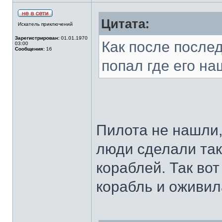
Цитата:
Искатель приключений
Зарегистрирован:
01.01.1970
Как после после
03:00
Сообщения:
16
попал где его на
Пилота не нашли,
люди сделали так
кораблей. Так вот
корабль и оживила