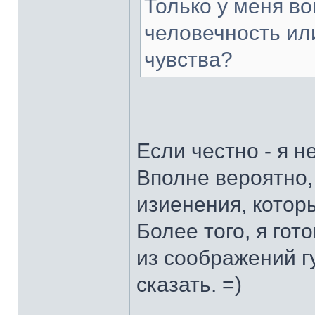
Только у меня в
человечность ил
чувства?
Если честно - я н
Вполне вероятно,
изиенения, котор
Более того, я гот
из соображений гу
сказать. =)