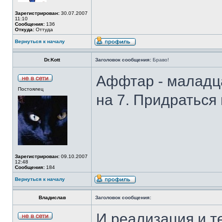
Зарегистрирован:
30.07.2007
11:10
Сообщения:
136
Откуда:
Оттуда
Вернуться к началу
Dr.Kott
Заголовок сообщения:
Браво!
Аффтар - маладца
Постоялец
на 7. Придраться 
Зарегистрирован:
09.10.2007
12:48
Сообщения:
184
Вернуться к началу
Владислав
Заголовок сообщения:
И реализация и т