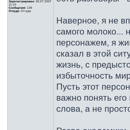
Зарегистрирован:
30.07.2007
11:10
Сообщения:
136
Откуда:
Оттуда
Наверное, я не вп
самого молоко... 
персонажем, я жив
сказал в этой си
жизнь, с предыст
избыточность мир
Пусть этот персон
важно понять его 
слова, а не прост