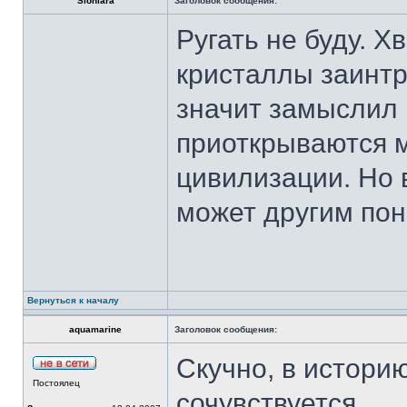
Sloniara
Заголовок сообщения:
Ругать не буду. Х
кристаллы заинтр
значит замыслил 
приоткрываются 
цивилизации. Но 
может другим пон
Вернуться к началу
aquamarine
Заголовок сообщения:
Скучно, в историю
Постоялец
сочувствуется.