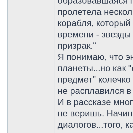
образовавшаяся 
пролетела нескол
корабля, который
времени - звезды 
призрак."
Я понимаю, что э
планеты...но как
предмет" колечко 
не расплавился в
И в рассказе мно
не веришь. Начин
диалогов...того, к