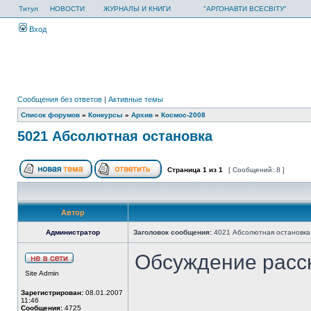
Титул
НОВОСТИ
ЖУРНАЛЫ И КНИГИ
"АРГОНАВТИ ВСЕСВІТУ"
Вход
Сообщения без ответов
|
Активные темы
Список форумов
»
Конкурсы
»
Архив
»
Космос-2008
5021 Абсолютная остановка
Страница
1
из
1
[ Сообщений: 8 ]
Автор
Администратор
Заголовок сообщения:
4021 Абсолютная остановка
Обсуждение расс
Site Admin
Зарегистрирован:
08.01.2007
11:46
Сообщения:
4725