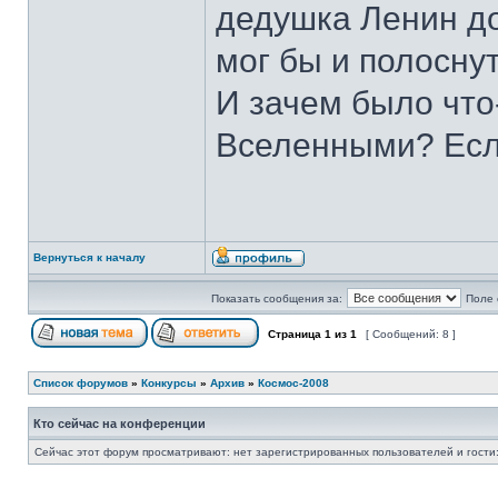
дедушка Ленин до
мог бы и полосну
И зачем было что
Вселенными? Если
Вернуться к началу
Показать сообщения за:
Поле 
Страница
1
из
1
[ Сообщений: 8 ]
Список форумов
»
Конкурсы
»
Архив
»
Космос-2008
Кто сейчас на конференции
Сейчас этот форум просматривают: нет зарегистрированных пользователей и гости: