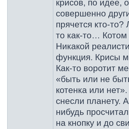
крисов, по идее,
совершенно другие
прячется кто-то? 
то как-то… Котом
Никакой реалисти
функция. Крисы м
Как-то воротит м
«быть или не быт
котенка или нет».
снесли планету. 
нибудь просчитал
на кнопку и до св