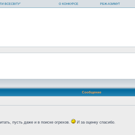
ТИ ВСЕСВІТУ"
О КОНКУРСЕ
РБЖ-АЗИМУТ
Сообщение
читать, пусть даже и в поиске огрехов.
И за оценку спасибо.