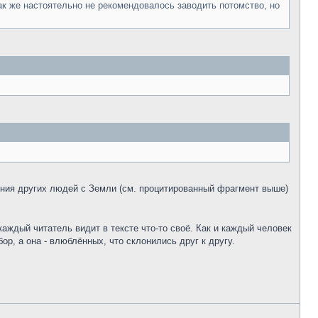
к же настоятельно не рекомендовалось заводить потомство, но
дения других людей с Земли (см. процитированный фрагмент выше)
аждый читатель видит в тексте что-то своё. Как и каждый человек
р, а она - влюблённых, что склонились друг к другу.