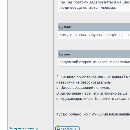
Как раз поэтому задерживаться на Шес
люди всегда остаются людьми.
Цитата:
Кому-то и часы наручные не нужны, вре
Цитата:
полудикий сторож из заросшей зеленью,
2. Немного приостановила - на данный м
наверняка не безосновательны.
3. Здесь возражений не имею.
В заключение - всё, что изложено выше, 
в окружающем мире. Вспомните анекдот о
_________________
Кусаю больно, но с лучшими намерениям
Вернуться к началу