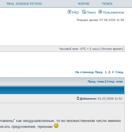
REAL SCIENCE FICTION
ФОРУМ
ПОИСК
FAQ
Поиск
Пользователи
Текущее время: 07.08.2026 11:39
Часовой пояс: UTC + 2 часа [ Летнее время ]
На страницу
Пред.
1
,
2
,
3
След.
Пред. тема
|
След. тема
Добавлено:
01.02.2008 11:52
кламены" как неодушевленные, то во множественном числе именно
еписать предложение, признаю
.