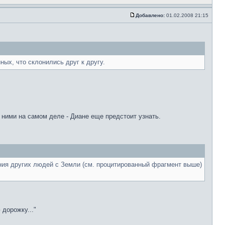
Добавлено:
01.02.2008 21:15
ных, что склонились друг к другу.
с ними на самом деле - Диане еще предстоит узнать.
ения других людей с Земли (см. процитированный фрагмент выше)
 дорожку..."