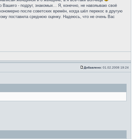
Вашего - подруг, знакомых... Я, конечно, не навзяываю своё
акономерно после советских времён, когда шёл перекос в другую
этому поставила среднюю оценку. Надеюсь, что не очень Вас
Добавлено:
01.02.2008 19:24