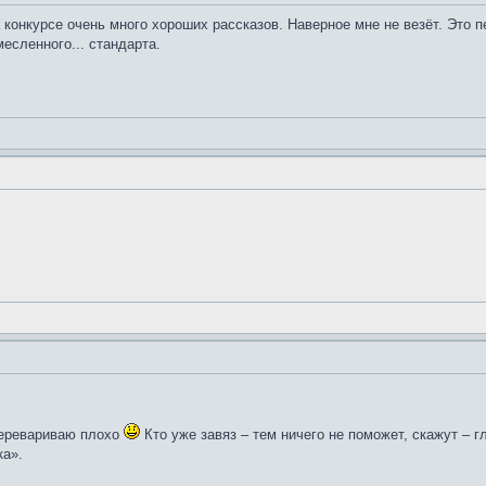
а конкурсе очень много хороших рассказов. Наверное мне не везёт. Это 
месленного... стандарта.
перевариваю плохо
Кто уже завяз – тем ничего не поможет, скажут – г
ка».