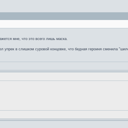
ажется мне, что это всего лишь маска.
л упрек в слишком суровой концовке, что бедная героиня сменила "шило