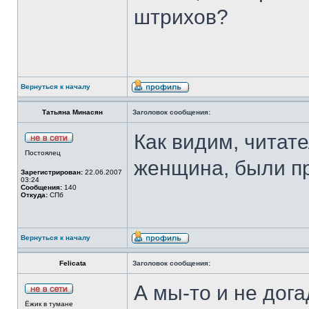
штрихов?
Вернуться к началу
Татьяна Минасян
Заголовок сообщения:
Как видим, читат
Постоялец
женщина, были п
Зарегистрирован:
22.06.2007
03:24
Сообщения:
140
Откуда:
СПб
Вернуться к началу
Felicata
Заголовок сообщения:
А мы-то и не дог
Ёжик в тумане