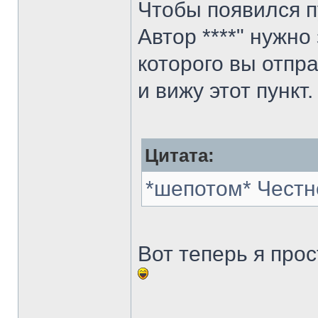
Чтобы появился п
Автор ****" нужно
которого вы отпра
и вижу этот пункт.
Цитата:
*шепотом* Честн
Вот теперь я про