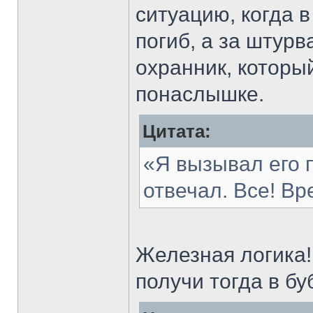
ситуацию, когда 
погиб, а за штурв
охранник, которы
понаслышке.
Цитата:
«Я вызывал его п
отвечал. Все! Вр
Железная логика
получи тогда в бу