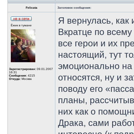
Felicata
Заголовок сообщения:
Я вернулась, как
Ёжик в тумане
Вкратце по всему
все герои и их пр
настоящий, тут т
эмоционально на в
Зарегистрирован:
09.01.2007
16:31
относятся, ну и з
Сообщения:
4215
Откуда:
Москва
поводу его «пасс
планы, рассчитыв
них как о помощн
Драка, сами рабо