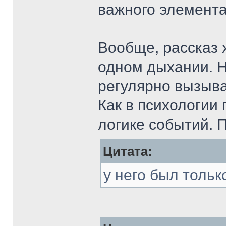
важного элемент
Вообще, рассказ 
одном дыхании. 
регулярно вызыв
Как в психологии 
логике событий. П
Цитата:
у него был тольк