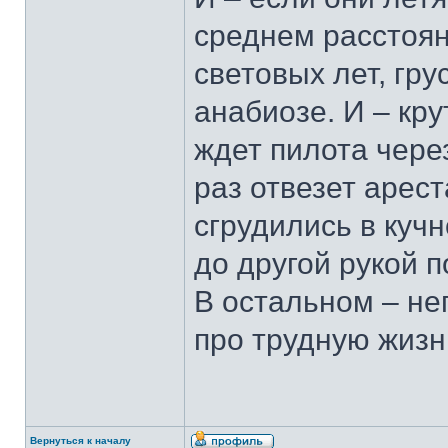
среднем расстоян
световых лет, гру
анабиозе. И – кру
ждет пилота через
раз отвезет арест
сгрудились в куч
до другой рукой п
В остальном – не
про трудную жизн
Вернуться к началу