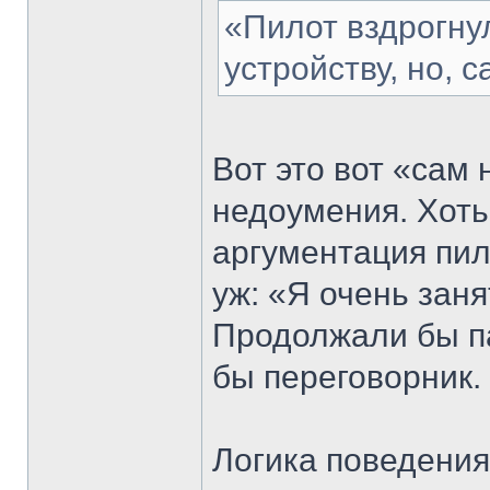
«Пилот вздрогну
устройству, но, с
Вот это вот «сам
недоумения. Хоть
аргументация пил
уж: «Я очень заня
Продолжали бы п
бы переговорник.
Логика поведения