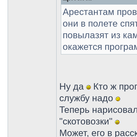
Арестантам пров
они в полете спя
повылазят из кам
окажется програ
Ну да
Кто ж прог
службу надо
Теперь нарисовал
"скотовозки"
Может, его в рас