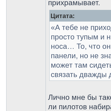
прихрамывает.
Цитата:
«А тебе не прихо
просто тупым и 
носа… То, что он
панели, но не зн
может там сидеть
связать дважды 
Лично мне бы так
ли пилотов набир