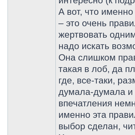
интересно (к под
А вот, что именн
– это очень прав
жертвовать одним
надо искать возм
Она слишком прав
такая в лоб, да 
где, все-таки, ра
думала-думала и 
впечатления немн
именно эта правил
выбор сделан, чи