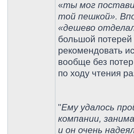
«
ты мог постави
той пешкой». Вп
«дешево отдела
большой потерей 
рекомендовать ис
вообще без потерь
по ходу чтения р
"
Ему удалось про
компании, заним
и он очень надея