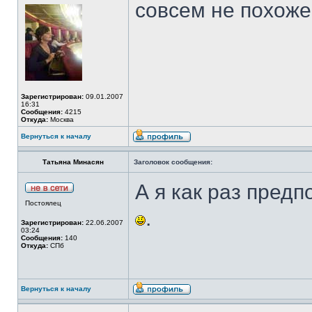
совсем не похож
Зарегистрирован:
09.01.2007
16:31
Сообщения:
4215
Откуда:
Москва
Вернуться к началу
Татьяна Минасян
Заголовок сообщения:
А я как раз предп
Постоялец
.
Зарегистрирован:
22.06.2007
03:24
Сообщения:
140
Откуда:
СПб
Вернуться к началу