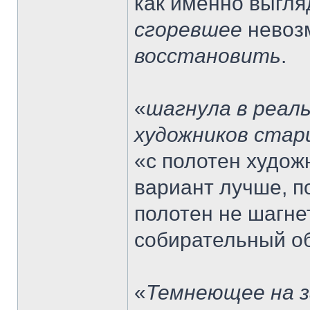
как именно выгля
сгоревшее
невозм
восстановить
.
«
шагнула в реал
художников стар
«с полотен худож
вариант лучше, п
полотен не шагнет
собирательный об
«
Темнеющее на з