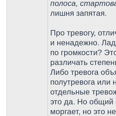
полоса, стартов
лишня запятая.
Про тревогу, отл
и ненадежно. Лад
по громкости? Это
различать степен
Либо тревога объя
полутревога или 
отдельные тревож
это да. Но общий
моргает, но это н