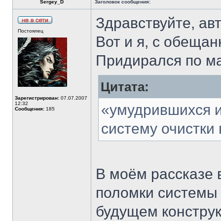
Sergey_D
Заголовок сообщения:
Здравствуйте, ав
Постоялец
Вот и я, с обеща
Придирался по ма
Цитата:
Зарегистрирован:
07.07.2007
12:32
«умудрившихся и
Сообщения:
185
систему очистки 
В моём рассказе 
поломки системы 
будущем конструк