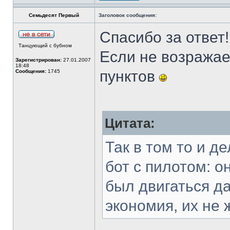
Семьдесят Первый
Заголовок сообщения:
Спасибо за ответ!
Танцующий с бубном
Если не возражае
Зарегистрирован:
27.01.2007
18:48
пунктов
Сообщения:
1745
Цитата:
Так в том то и д
бот с пилотом: о
был двигаться да
экономия, их не 