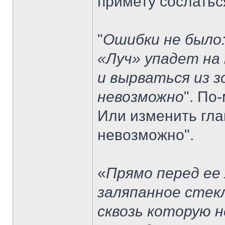
примету сослаться
"
Ошибки не было
«Луч» упадет на
и вырваться из 
невозможно
". По
Или изменить гла
невозможно".
«
Прямо перед ее
заляпанное стек
сквозь которую 