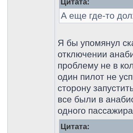
Цитата:
А еще где-то до
Я бы упомянул ск
отключении анаби
проблему не в кол
один пилот не усп
сторону запустить
все были в анаби
одного пассажир
Цитата: