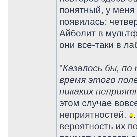
понятный, у меня 
появилась: четве
Айболит в мультф
они все-таки в ла
"
Казалось бы, по
время этого пол
никаких неприят
этом случае вовс
неприятностей.
вероятность их п