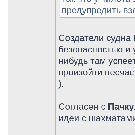
предупредить вз
Создатели судна
безопасностью и у
нибудь там успее
произойти несча
).
Согласен с
Пачку
идеи с шахматам