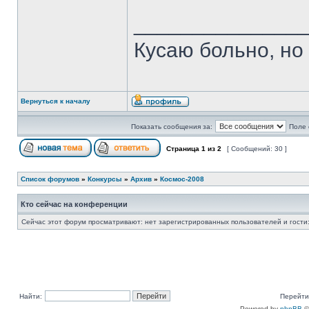
______________
Кусаю больно, но
Вернуться к началу
Показать сообщения за:
Поле 
Страница
1
из
2
[ Сообщений: 30 ]
Список форумов
»
Конкурсы
»
Архив
»
Космос-2008
Кто сейчас на конференции
Сейчас этот форум просматривают: нет зарегистрированных пользователей и гости:
Найти:
Перейти
Powered by
phpBB
©