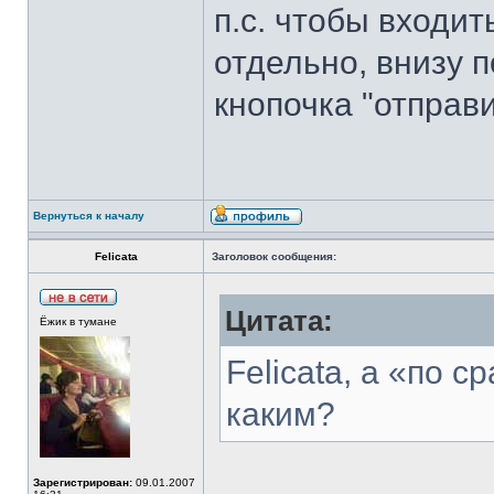
п.с. чтобы входи
отдельно, внизу 
кнопочка "отправ
Вернуться к началу
Felicata
Заголовок сообщения:
Цитата:
Ёжик в тумане
Felicata, а «по с
каким?
Зарегистрирован:
09.01.2007