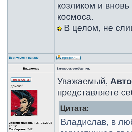
козликом и вновь
космоса.
В целом, не сли
Вернуться к началу
Владислав
Заголовок сообщения:
Уважаемый,
Авто
Домовой
представляете се
Цитата:
Владислав, в люб
Зарегистрирован:
27.01.2008
15:12
Сообщения:
742