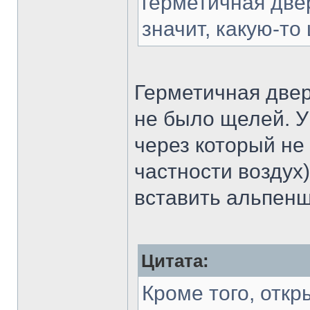
герметичная двер
значит, какую-то
Герметичная двер
не было щелей. У
через который не 
частности воздух
вставить альпенш
Цитата:
Кроме того, отк