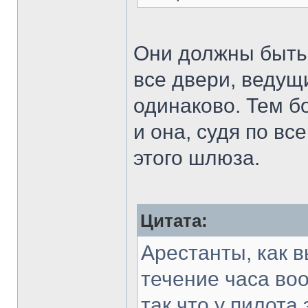
Они должны быть
все двери, ведущ
одинаково. Тем б
и она, судя по в
этого шлюза.
Цитата:
Арестанты, как в
течение часа во
так что у пилота