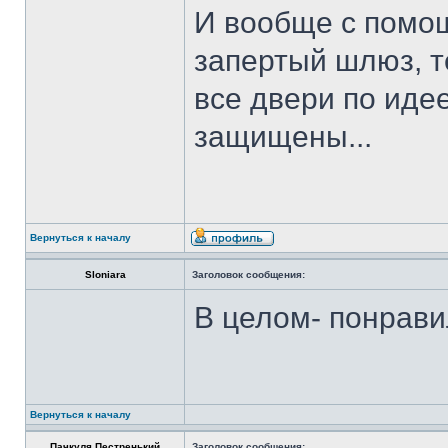
И вообще с помо
запертый шлюз, т
все двери по ид
защищены...
Вернуться к началу
Sloniara
Заголовок сообщения:
В целом- понрави
Вернуться к началу
Пачкуля Пестренький
Заголовок сообщения: