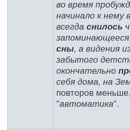
во время пробужд
начинало к нему
всегда
снилось
ч
запоминающееся.
сны
, а видения 
забытого детств
окончательно
пр
себя дома, на Зе
повторов меньше,
"
автоматика
".