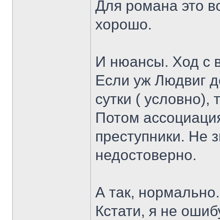
Для романа это в
хорошо.
И нюансы. Ход с в
Если уж Людвиг д
сутки ( условно), 
Потом ассоциация
преступники. Не 
недостоверно.
А так, нормально.
Кстати, я не ошиб