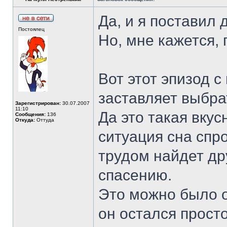
Да, и я поставил 
Постоялец
Но, мне кажется, 
Вот этот эпизод с
заставляет выбрат
Зарегистрирован:
30.07.2007
11:10
Да это такая вкус
Сообщения:
136
Откуда:
Оттуда
ситуация сна спро
трудом найдет дру
спасению.
Это можно было о
он остался прост