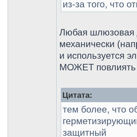
из-за того, что 
Любая шлюзовая 
механически (нап
и используется эл
МОЖЕТ повлиять 
Цитата:
тем более, что 
герметизирующий
защитный