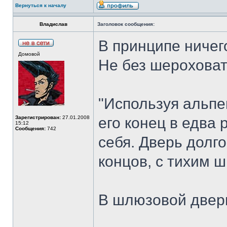
Вернуться к началу
Владислав
Заголовок сообщения:
В принципе ничег
Домовой
Не без шероховат
"Используя альпе
Зарегистрирован:
27.01.2008
его конец в едва
15:12
Сообщения:
742
себя. Дверь долго
концов, с тихим 
В шлюзовой двери