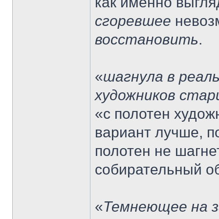
как именно выгля
сгоревшее
невозм
восстановить
.
«
шагнула в реал
художников стар
«с полотен худож
вариант лучше, п
полотен не шагнет
собирательный об
«
Темнеющее на з