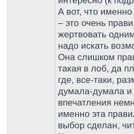
интересно (к под
А вот, что именн
– это очень прав
жертвовать одним
надо искать возм
Она слишком прав
такая в лоб, да 
где, все-таки, ра
думала-думала и 
впечатления немн
именно эта правил
выбор сделан, чи