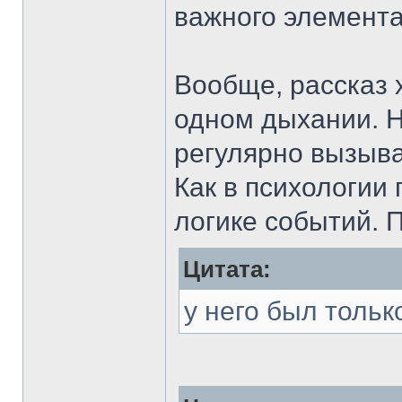
важного элемент
Вообще, рассказ 
одном дыхании. 
регулярно вызыв
Как в психологии 
логике событий. П
Цитата:
у него был тольк