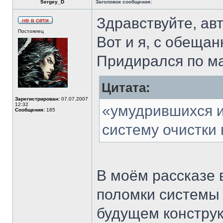
Sergey_D
Заголовок сообщения:
Здравствуйте, ав
Постоялец
Вот и я, с обеща
Придирался по ма
Цитата:
Зарегистрирован:
07.07.2007
12:32
«умудрившихся и
Сообщения:
185
систему очистки 
В моём рассказе 
поломки системы 
будущем конструк