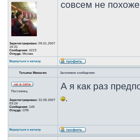
совсем не похож
Зарегистрирован:
09.01.2007
16:31
Сообщения:
4215
Откуда:
Москва
Вернуться к началу
Татьяна Минасян
Заголовок сообщения:
А я как раз предп
Постоялец
.
Зарегистрирован:
22.06.2007
03:24
Сообщения:
140
Откуда:
СПб
Вернуться к началу