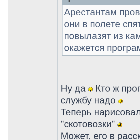
Арестантам пров
они в полете спя
повылазят из кам
окажется програ
Ну да
Кто ж прог
службу надо
Теперь нарисовал
"скотовозки"
Может, его в рас