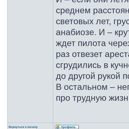
среднем расстоян
световых лет, гру
анабиозе. И – кру
ждет пилота через
раз отвезет арест
сгрудились в куч
до другой рукой п
В остальном – не
про трудную жизн
Вернуться к началу