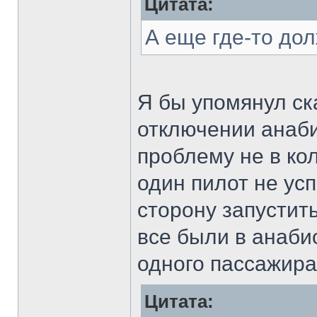
Цитата:
А еще где-то до
Я бы упомянул ск
отключении анаби
проблему не в кол
один пилот не усп
сторону запустить
все были в анаби
одного пассажир
Цитата: