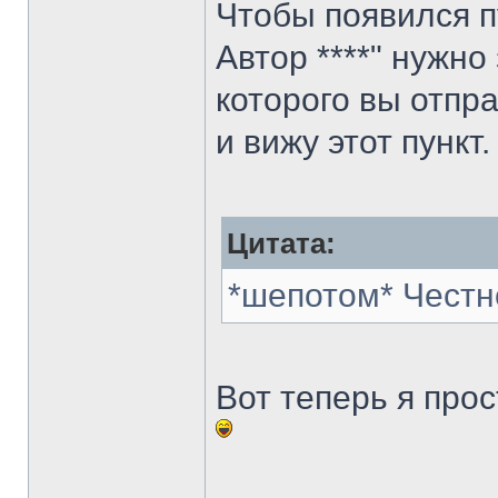
Чтобы появился п
Автор ****" нужно
которого вы отпра
и вижу этот пункт.
Цитата:
*шепотом* Честн
Вот теперь я про