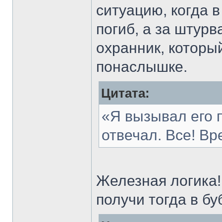
ситуацию, когда 
погиб, а за штурв
охранник, которы
понаслышке.
Цитата:
«Я вызывал его п
отвечал. Все! Вр
Железная логика
получи тогда в бу