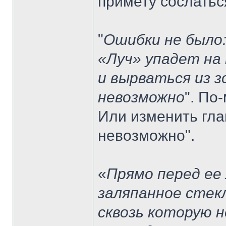
примету сослаться
"
Ошибки не было
«Луч» упадет на
и вырваться из 
невозможно
". По
Или изменить гла
невозможно".
«
Прямо перед ее
заляпанное стек
сквозь которую 