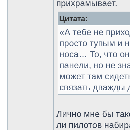
прихрамывает.
Цитата:
«А тебе не прихо
просто тупым и 
носа… То, что он
панели, но не зн
может там сидеть
связать дважды 
Лично мне бы так
ли пилотов набир