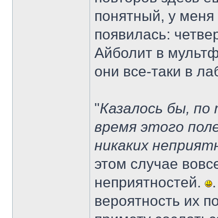
понятный, у меня 
появилась: четве
Айболит в мультф
они все-таки в ла
"
Казалось бы, по
время этого пол
никаких неприят
этом случае вовс
неприятностей.
вероятность их п