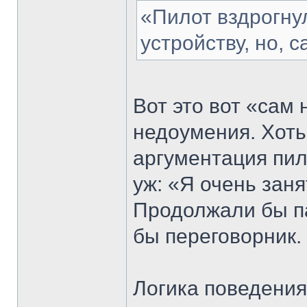
«Пилот вздрогну
устройству, но, с
Вот это вот «сам
недоумения. Хоть
аргументация пил
уж: «Я очень заня
Продолжали бы п
бы переговорник.
Логика поведения