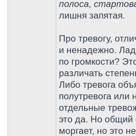
полоса, стартов
лишня запятая.
Про тревогу, отл
и ненадежно. Лад
по громкости? Это
различать степен
Либо тревога объя
полутревога или 
отдельные тревож
это да. Но общий
моргает, но это н