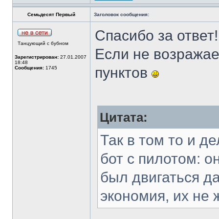
Семьдесят Первый
Заголовок сообщения:
Спасибо за ответ!
Танцующий с бубном
Если не возражае
Зарегистрирован:
27.01.2007
18:48
пунктов
Сообщения:
1745
Цитата:
Так в том то и д
бот с пилотом: о
был двигаться да
экономия, их не 