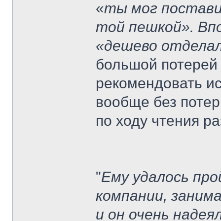
«
ты мог постави
той пешкой». Вп
«дешево отдела
большой потерей 
рекомендовать ис
вообще без потерь
по ходу чтения р
"
Ему удалось про
компании, заним
и он очень надея