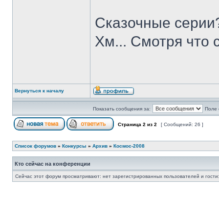
Сказочные серии
Хм... Смотря что 
Вернуться к началу
Показать сообщения за:
Поле 
Страница
2
из
2
[ Сообщений: 26 ]
Список форумов
»
Конкурсы
»
Архив
»
Космос-2008
Кто сейчас на конференции
Сейчас этот форум просматривают: нет зарегистрированных пользователей и гости: