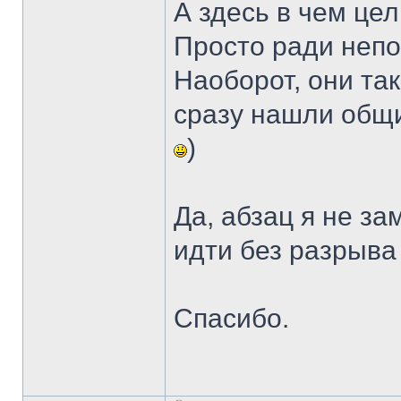
А здесь в чем це
Просто ради неп
Наоборот, они так
сразу нашли общи
)
Да, абзац я не з
идти без разрыва
Спасибо.