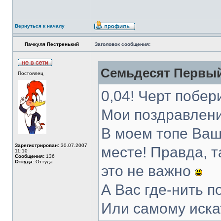
Вернуться к началу
Пачкуля Пестренький
Заголовок сообщения:
Семьдесят Первый
Постоялец
0,04! Черт побер
Мои поздравлени
В моем топе Ваш
Зарегистрирован:
30.07.2007
месте! Правда, т
11:10
Сообщения:
136
Откуда:
Оттуда
это не важно
А Вас где-нить 
Или самому иск