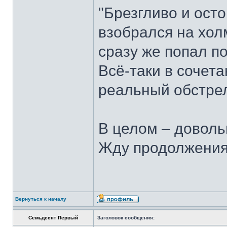
"Брезгливо и осто
взобрался на хол
сразу же попал по
Всё-таки в сочет
реальный обстре
В целом – доволь
Жду продолжения 
Вернуться к началу
Семьдесят Первый
Заголовок сообщения: