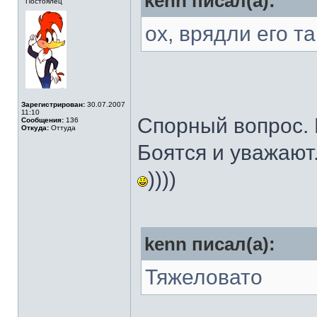
kenn писал(а):
Постоялец
ох, врядли его 
Зарегистрирован:
30.07.2007
11:10
Спорный вопрос. 
Сообщения:
136
Откуда:
Оттуда
Боятся и уважают
))))
kenn писал(а):
Тяжеловато