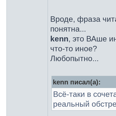
Вроде, фраза чит
понятна...
kenn
, это ВАше 
что-то иное?
Любопытно...
kenn писал(а):
Всё-таки в соче
реальный обстр