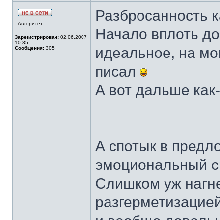
Разбросанность ка
Авторитет
Начало вплоть до
Зарегистрирован:
02.06.2007
10:35
идеальное, на мой
Сообщения:
305
писал
А вот дальше как
А спотык в предл
эмоциональный с
Слишком уж нагне
разгерметизацие