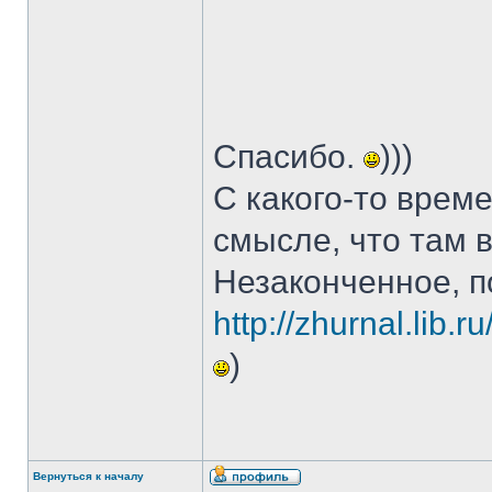
Спасибо.
)))
С какого-то време
смысле, что там 
Незаконченное, п
http://zhurnal.lib.
)
Вернуться к началу