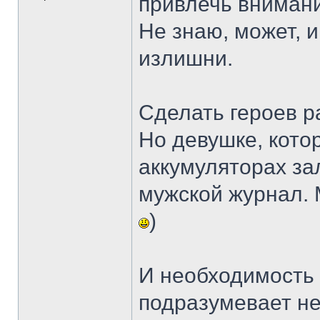
привлечь внимани
Не знаю, может, 
излишни.
Сделать героев р
Но девушке, кото
аккумуляторах за
мужской журнал. 
)
И необходимость 
подразумевает не