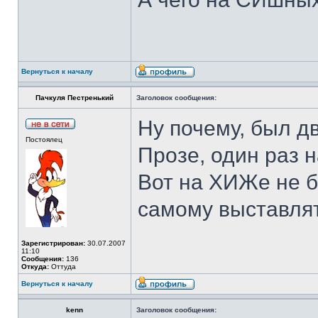
Вернуться к началу
Пачкуля Пестренький
Заголовок сообщения:
Ну почему, был д
Постоялец
Прозе, один раз 
Вот на ХИЖе не б
самому выставлят
Зарегистрирован:
30.07.2007
11:10
Сообщения:
136
Откуда:
Оттуда
Вернуться к началу
kenn
Заголовок сообщения: