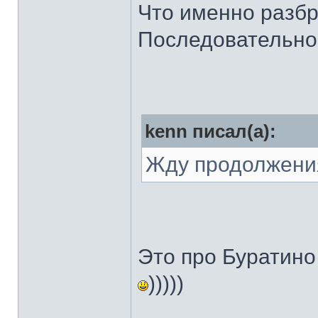
Что именно разб
Последовательно
kenn писал(а):
Жду продолжения
Это про Буратино
)))))