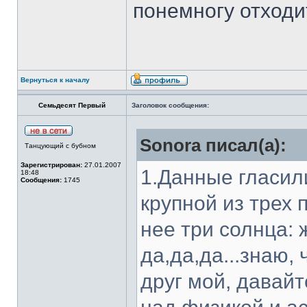
понемногу отходит
Вернуться к началу
Семьдесят Первый
Заголовок сообщения:
Sonora писал(а):
Танцующий с бубном
Зарегистрирован:
27.01.2007
1.Данные гласил
18:48
Сообщения:
1745
крупной из трех 
нее три солнца: 
да,да,да...знаю, 
друг мой, давайт