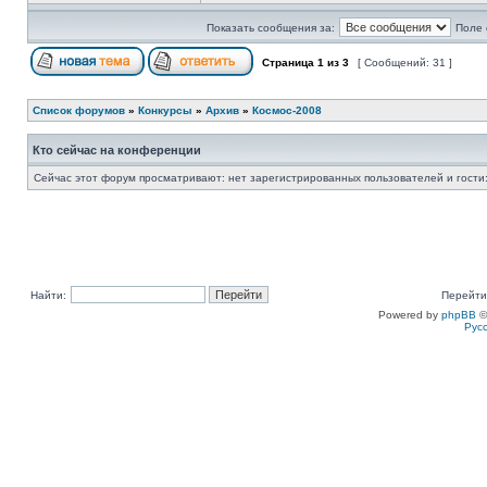
Показать сообщения за:
Поле 
Страница
1
из
3
[ Сообщений: 31 ]
Список форумов
»
Конкурсы
»
Архив
»
Космос-2008
Кто сейчас на конференции
Сейчас этот форум просматривают: нет зарегистрированных пользователей и гости:
Найти:
Перейти
Powered by
phpBB
©
Рус