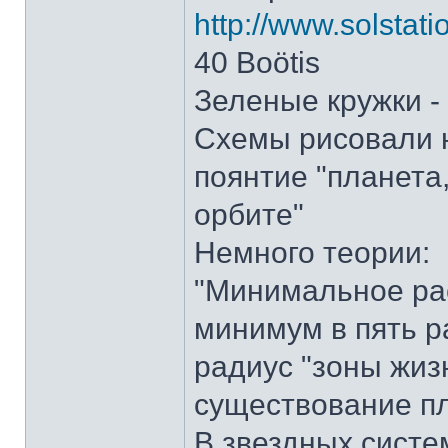
http://www.solstat
40 Boötis
Зеленые кружки -
Схемы рисовали н
поянтие "планета
орбите"
Немного теории:
"Минимальное ра
минимум в пять 
радиус "зоны жиз
существование пл
В звездных систе