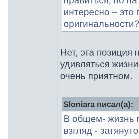
нравиться, но на
интересно – это
оригинальности
Нет, эта позиция 
удивляться жизни
очень приятном.
Sloniara писал(а):
В общем- жизнь 
взгляд - затянуто