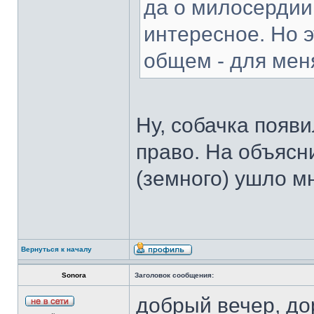
да о милосердии
интересное. Но э
общем - для мен
Ну, собачка появи
право. На объясн
(земного) ушло м
Вернуться к началу
Sonora
Заголовок сообщения:
добрый вечер, до