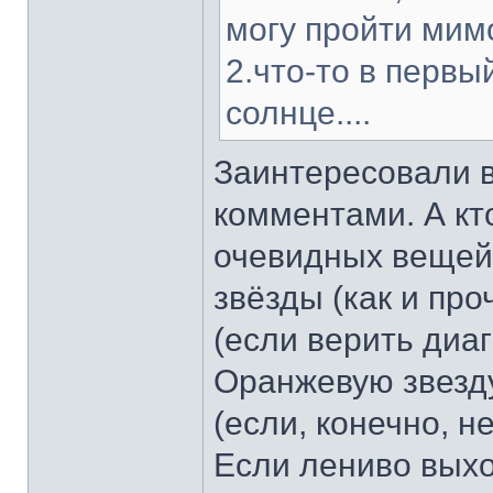
могу пройти мим
2.что-то в перв
солнце....
Заинтересовали 
комментами. А кт
очевидных вещей
звёзды (как и про
(если верить диа
Оранжевую звезду
(если, конечно, н
Если лениво выход