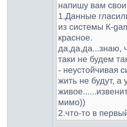
напишу вам свои
1.Данные гласили
из системы К-gam
красное.
да,да,да...знаю, 
таки не будем та
- неустойчивая с
жить не будут, а
живое......извен
мимо))
2.что-то в первы