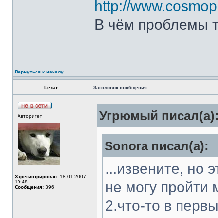
http://www.cosmopo
В чём проблемы 
Вернуться к началу
Lexar
Заголовок сообщения:
Угрюмый писал(а)
Авторитет
Sonora писал(а):
...извените, но
Зарегистрирован:
18.01.2007
19:48
не могу пройти 
Сообщения:
396
2.что-то в перв