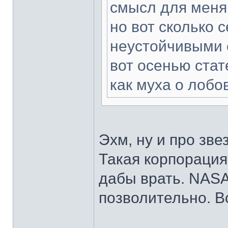
смысл для меня 
но вот сколько 
неустойчивыми си
вот осенью стат
как муха о лобо
Эхм, ну и про зв
Такая корпорация 
дабы врать. NASA,
позволительно. В