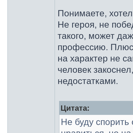
Понимаете, хотел
Не героя, не поб
такого, может да
профессию. Плюс 
на характер не с
человек закоснел
недостатками.
Цитата:
Не буду спорить 