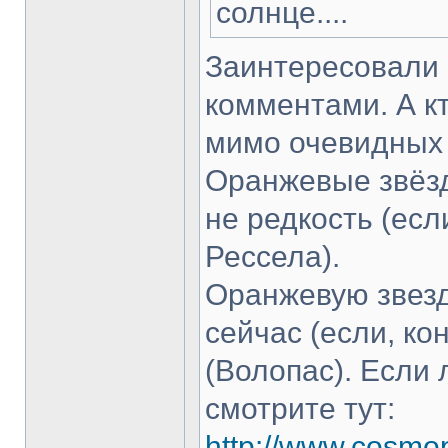
солнце....
Заинтересовали
комментами. А кт
мимо очевидных 
Оранжевые звёзд
не редкость (ес
Рессела).
Оранжевую звезд
сейчас (если, ко
(Волопас). Если 
смотрите тут:
http://www.cosmop