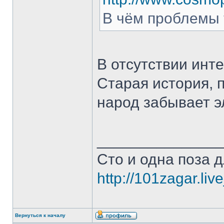
В чём проблемы
В отсутствии инт
Старая история, п
народ забывает э
______________
Сто и одна поза д
http://101zagar.liv
Вернуться к началу