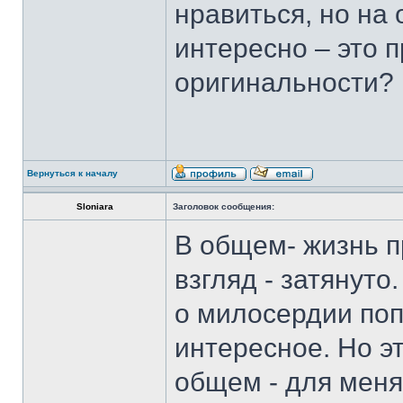
нравиться, но на 
интересно – это 
оригинальности?
Вернуться к началу
Sloniara
Заголовок сообщения:
В общем- жизнь п
взгляд - затянуто
о милосердии поп
интересное. Но эт
общем - для меня