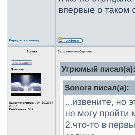
впервые о таком с
Вернуться к началу
Sonora
Заголовок сообщения:
Угрюмый писал(а)
Домовой
Sonora писал(а):
...извените, но
Зарегистрирован:
04.10.2007
23:07
Сообщения:
589
не могу пройти 
2.что-то в перв