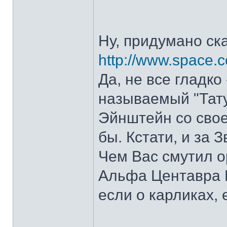
Ну, придумано ск
http://www.space.
Да, не все гладко
называемый "Тату
Эйнштейн со свое
бы. Кстати, и за 
Чем Вас смутил о
Альфа Центавра В
если о карликах, 