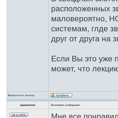
расположенных з
маловероятно, НО
системам, глде з
друг от друга на 
Если Вы это уже 
может, что лекци
Вернуться к началу
aquamarine
Заголовок сообщения:
Мне все понравило