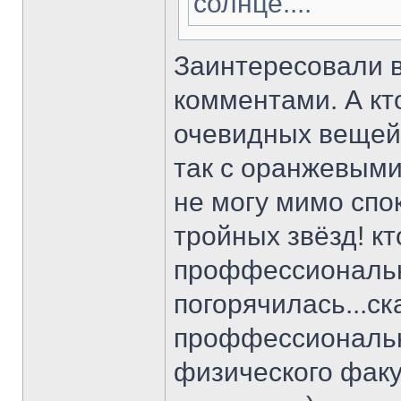
солнце....
Заинтересовали 
комментами. А кт
очевидных вещей
так с оранжевыми
не могу мимо сп
тройных звёзд! кт
проффессиональ
погорячилась...ск
проффессиональн
физического факу