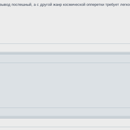
вывод поспешный, а с другой жанр космической опперетки требует легкос