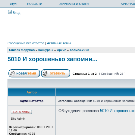
Титул
НОВОСТИ
ЖУРНАЛЫ И КНИГИ
"АРГОНАВ
Вход
Сообщения без ответов
|
Активные темы
Список форумов
»
Конкурсы
»
Архив
»
Космос-2008
5010 И хорошенько запомни...
Страница
1
из
2
[ Сообщений: 26 ]
Автор
Администратор
Заголовок сообщения:
4010 И хорошенько запомни.
Обсуждение рассказа
5010 И хорошенько
Site Admin
Зарегистрирован:
08.01.2007
11:46
Сообщения:
4725