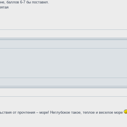
не, баллов 6-7 бы поставил.
пятая
льствия от прочтения – море! Неглубокое такое, теплое и веселое море