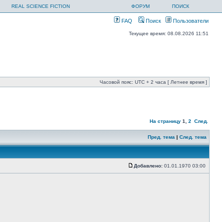
REAL SCIENCE FICTION
ФОРУМ
ПОИСК
FAQ
Поиск
Пользователи
Текущее время: 08.08.2026 11:51
Часовой пояс: UTC + 2 часа [ Летнее время ]
На страницу
1
,
2
След.
Пред. тема
|
След. тема
Добавлено:
01.01.1970 03:00