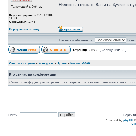
Надеюсь, почитать Вас и на бумаге в жу
Танцующий с бубном
Зарегистрирован:
27.01.2007
18:48
Сообщения:
1745
Вернуться к началу
Показать сообщения за:
Поле 
Страница
3
из
3
[ Сообщений: 33 ]
Список форумов
»
Конкурсы
»
Архив
»
Космос-2008
Кто сейчас на конференции
Сейчас этот форум просматривают: нет зарегистрированных пользователей и гости:
Найти:
Перейти
Powered by
phpBB
©
Рус