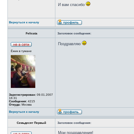
И вам спасибо
Вернуться к началу
Felicata
Заголовок сообщения:
Поздравляю
Ёжик в тумане
Зарегистрирован:
09.01.2007
16:31
Сообщения:
4215
Откуда:
Москва
Вернуться к началу
Семьдесят Первый
Заголовок сообщения:
Мои поздравления!