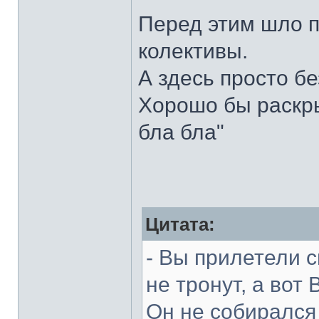
Перед этим шло п
колективы.
А здесь просто бе
Хорошо бы раскрыт
бла бла"
Цитата:
- Вы прилетели с
не тронут, а вот
Он не собирался 