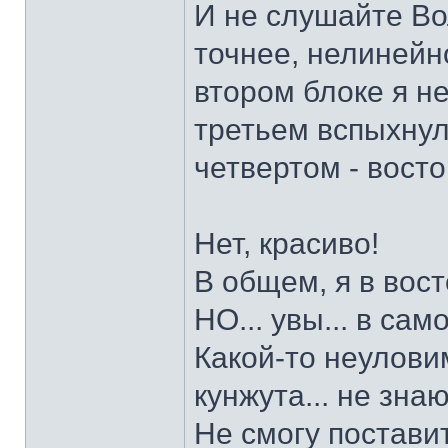
И не слушайте Во
точнее, нелинейн
втором блоке я не
третьем вспыхнул
четвертом - восто
Нет, красиво!
В общем, я в вост
НО... увы... в сам
Какой-то неулови
кунжута... не знаю
Не смогу поставить