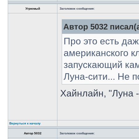
Угрюмый
Заголовок сообщения:
Автор 5032 писал(а
Про это есть даж
американского к
запускающий кам
Луна-сити... Не 
Хайнлайн, "Луна -
Вернуться к началу
Автор 5032
Заголовок сообщения: