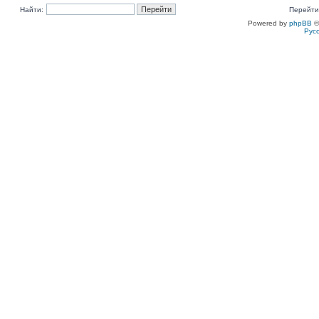
Найти:
Перейти
Powered by
phpBB
©
Рус