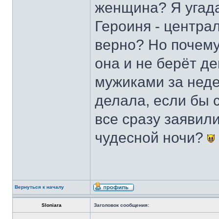
женщина? Я угад
Героиня - центра
верно? Но почему
она и не берёт де
мужиками за неде
делала, если бы 
все сразу заявил
чудесной ночи?
Вернуться к началу
Sloniara
Заголовок сообщения: