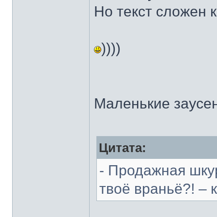
Но текст сложен кр
))))
Маленькие заусе
Цитата:
- Продажная шку
твоё враньё?! – 