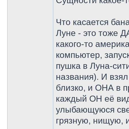
Сущности какое-т
Что касается бан
Луне - это тоже Д
какого-то америк
компьютер, запус
пушка в Луна-сити
названия). И взял
близко, и ОНА в 
каждый ОН её вид
улыбающуюся свет
грязную, нищую, 