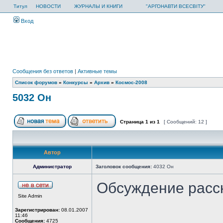
Титул
НОВОСТИ
ЖУРНАЛЫ И КНИГИ
"АРГОНАВТИ ВСЕСВІТУ"
Вход
Сообщения без ответов
|
Активные темы
Список форумов
»
Конкурсы
»
Архив
»
Космос-2008
5032 Он
Страница
1
из
1
[ Сообщений: 12 ]
Автор
Администратор
Заголовок сообщения:
4032 Он
Обсуждение расс
Site Admin
Зарегистрирован:
08.01.2007
11:46
Сообщения:
4725