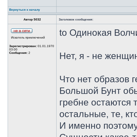
Вернуться к началу
Автор 5032
Заголовок сообщения:
to Одинокая Волч
Искатель приключений
Зарегистрирован:
01.01.1970
03:00
Нет, я - не женщи
Сообщения:
2
Что нет образов г
Большой Бунт об
гребне остаются т
остальные, те, к
И именно поэтому