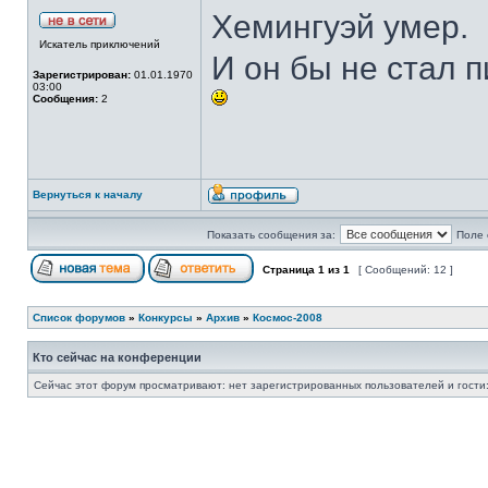
Хемингуэй умер.
Искатель приключений
И он бы не стал п
Зарегистрирован:
01.01.1970
03:00
Сообщения:
2
Вернуться к началу
Показать сообщения за:
Поле 
Страница
1
из
1
[ Сообщений: 12 ]
Список форумов
»
Конкурсы
»
Архив
»
Космос-2008
Кто сейчас на конференции
Сейчас этот форум просматривают: нет зарегистрированных пользователей и гости: