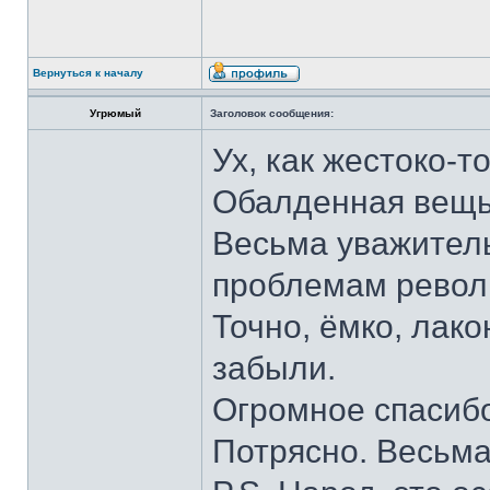
Вернуться к началу
Угрюмый
Заголовок сообщения:
Ух, как жестоко-то
Обалденная вещь
Весьма уважител
проблемам револ
Точно, ёмко, лако
забыли.
Огромное спасиб
Потрясно. Весьма