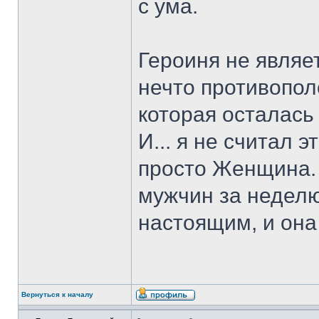
с ума.
Героиня не являе
нечто противопол
которая осталась
И... я не считал 
просто Женщина. 
мужчин за неделю.
настоящим, и она 
Вернуться к началу