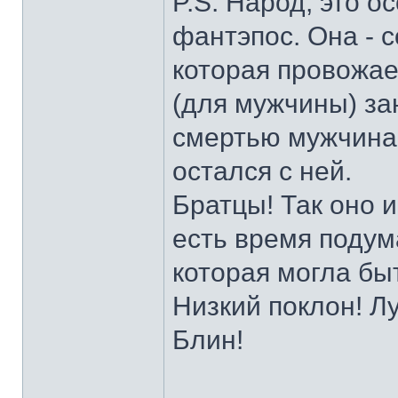
P.S. Народ, это о
фантэпос. Она - 
которая провожае
(для мужчины) за
смертью мужчина 
остался с ней.
Братцы! Так оно и
есть время подума
которая могла бы
Низкий поклон! Л
Блин!