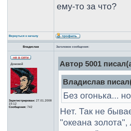
ему-то за что?
Вернуться к началу
Владислав
Заголовок сообщения:
Автор 5001 писал(а
Домовой
Владислав писал(
Без огонька... но
Зарегистрирован:
27.01.2008
15:12
Сообщения:
742
Нет. Так не бывае
"океана золота", 