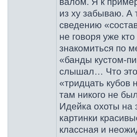
валом. Я к пример
из ху забываю. А 
сведению «состав
не говоря уже кто
знакомиться по м
«банды кустом-пи
слышал… Что это 
«тридцать кубов 
там никого не был
Идейка охоты на 
картинки красивы
классная и неожи