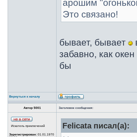
арошим "огонько
Это связано!
бывает, бывает
забавно, как окен
бы
Вернуться к началу
Автор 5001
Заголовок сообщения:
Felicata писал(а):
Искатель приключений
Зарегистрирован:
01.01.1970