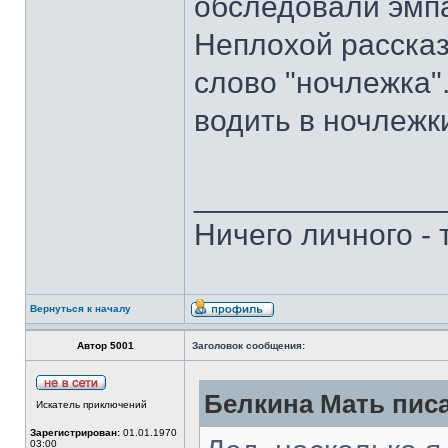
обследовали эмп
Неплохой рассказ
слово "ночлежка"
водить в ночлежки
______________
Ничего личного -
Вернуться к началу
Автор 5001
Заголовок сообщения:
Белкина Мать писа
Искатель приключений
Зарегистрирован:
01.01.1970
03:00