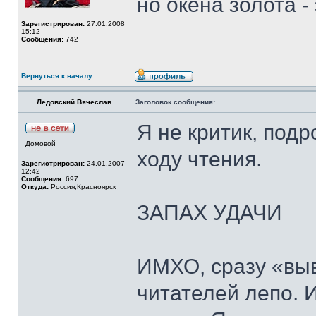
но окена золота - 
Зарегистрирован:
27.01.2008
15:12
Сообщения:
742
Вернуться к началу
Ледовский Вячеслав
Заголовок сообщения:
Я не критик, под
Домовой
ходу чтения.
Зарегистрирован:
24.01.2007
12:42
Сообщения:
697
Откуда:
Россия,Красноярск
ЗАПАХ УДАЧИ
ИМХО, сразу «выв
читателей лепо. И