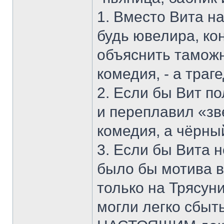
1. Вместо Вита н
будь ювелира, ко
объяснить таможне
комедия, - а траге
2. Если бы Вит по
и переплавил «зв
комедия, а чёрны
3. Если бы Вита 
было бы мотива в
только на Трясун
могли легко сбыть