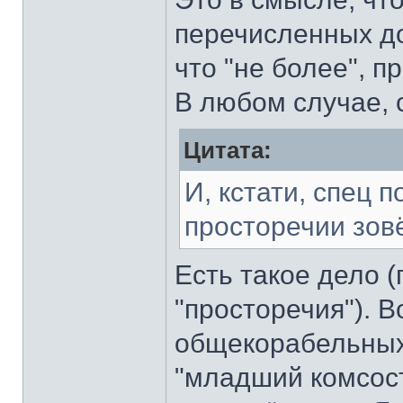
перечисленных до
что "не более", п
В любом случае, 
Цитата:
И, кстати, спец 
просторечии зов
Есть такое дело 
"просторечия"). В
общекорабельных р
"младший комсоста