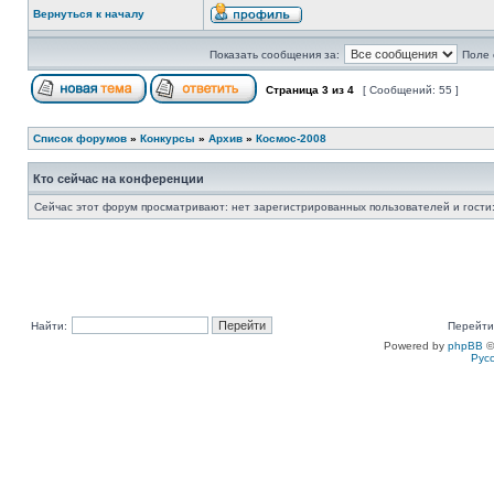
Вернуться к началу
Показать сообщения за:
Поле 
Страница
3
из
4
[ Сообщений: 55 ]
Список форумов
»
Конкурсы
»
Архив
»
Космос-2008
Кто сейчас на конференции
Сейчас этот форум просматривают: нет зарегистрированных пользователей и гости:
Найти:
Перейти
Powered by
phpBB
©
Рус