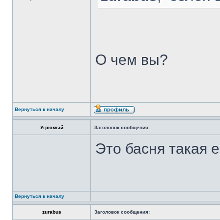
О чем вы?
Вернуться к началу
Угрюмый
Заголовок сообщения:
Это басня такая 
Вернуться к началу
zurabus
Заголовок сообщения: