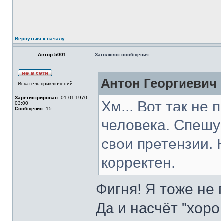
Вернуться к началу
Автор 5001
Заголовок сообщения:
Антон Георгиевич 
Искатель приключений
Зарегистрирован:
01.01.1970
Хм... Вот так н
03:00
Сообщения:
15
человека. Спешу
свои претензии.
корректен.
Фигня! Я тоже не 
Да и насчёт "хоро