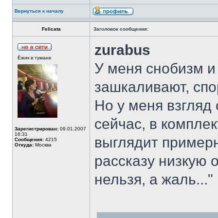
Вернуться к началу
Felicata
Заголовок сообщения:
zurabus
Ёжик в тумане
У меня снобизм 
зашкаливают, спо
Но у меня взгляд
сейчас, в компле
Зарегистрирован:
09.01.2007
16:31
выглядит примерно
Сообщения:
4215
Откуда:
Москва
рассказу низкую оц
нельзя, а жаль..."