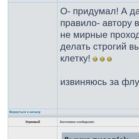
О- придумал! А д
правило- автору 
не мирные проход
делать строгий в
клетку!
извиняюсь за флуд
Вернуться к началу
Угрюмый
Заголовок сообщения: