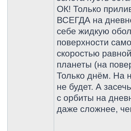
ОК! Только прили
ВСЕГДА на дневно
себе жидкую обол
поверхности само
скоростью равно
планеты (на повер
Только днём. На 
не будет. А засеч
с орбиты на днев
даже сложнее, че