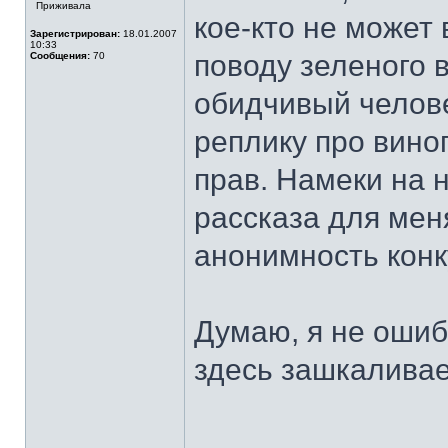
Приживала
кое-кто не может 
Зарегистрирован:
18.01.2007
10:33
поводу зеленого 
Сообщения:
70
обидчивый челов
реплику про вино
прав. Намеки на 
рассказа для мен
анонимность конк
Думаю, я не оши
здесь зашкаливае