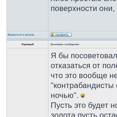
поверхности они, 
Вернуться к началу
Угрюмый
Заголовок сообщения:
Я бы посоветовал
отказаться от пол
что это вообще не
"контрабандисты 
ночью".
Пусть это будет 
золота пусть оста