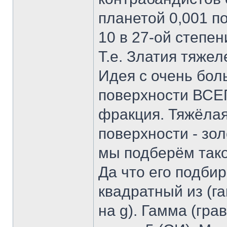
планетой 0,001 п
10 в 27-ой степен
Т.е. Златия тяжел
Идея с очень бол
поверхности ВСЕГ
фракция. Тяжёлая
поверхности - зол
мы подберём тако
Да что его подби
квадратный из (г
на g). Гамма (гра