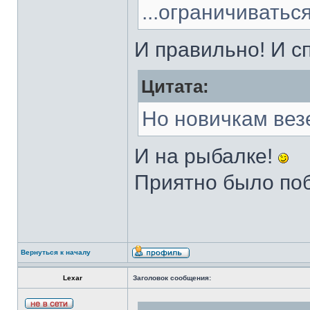
...ограничиватьс
И правильно! И сп
Цитата:
Но новичкам везе
И на рыбалке!
Приятно было по
Вернуться к началу
Lexar
Заголовок сообщения: