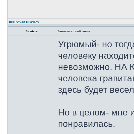
Вернуться к началу
Sloniara
Заголовок сообщения:
Угрюмый- но тогд
человеку находитс
невозможно. НА Ю
человека гравита
здесь будет весел
Но в целом- мне 
понравилась.