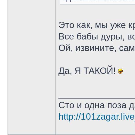
Это как, мы уже 
Все бабы дуры, вс
Ой, извините, са
Да, Я ТАКОЙ!
______________
Сто и одна поза д
http://101zagar.liv