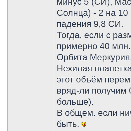
минус 5 (СИ), Ма
Солнца) - 2 на 10
падения 9,8 СИ.
Тогда, если с раз
примерно 40 млн.к
Орбита Меркурия, 
Нехилая планетка
этот объём перем
вряд-ли получим 
больше).
В общем. если нич
быть.