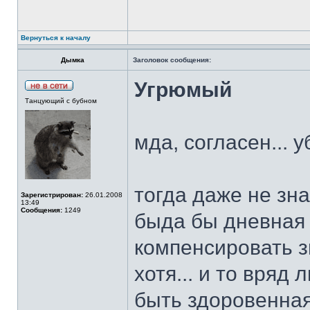
Вернуться к началу
Дымка
Заголовок сообщения:
Угрюмый
Танцующий с бубном
мда, согласен... 
тогда даже не зна
Зарегистрирован:
26.01.2008
13:49
Сообщения:
1249
быда бы дневная 
компенсировать зв
хотя... и то вряд
быть здоровенная