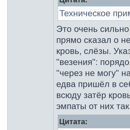
Техническое при
Это очень сильно
прямо сказал о н
кровь, слёзы. Ук
"везения": порядо
"через не могу" н
едва пришёл в себ
всюду затёр кровь
эмпаты от них так
Цитата: