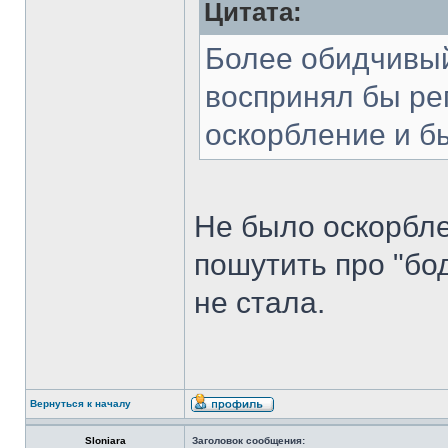
Цитата:
Более обидчивый
воспринял бы ре
оскорбление и б
Не было оскорбле
пошутить про "бод
не стала.
Вернуться к началу
Sloniara
Заголовок сообщения: