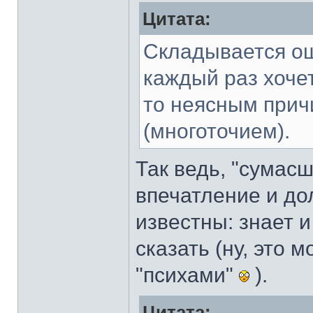
Цитата:
Складывается ощу
каждый раз хочет
то неясным прич
(многоточием).
Так ведь, "сумасш
впечатление и до
известны: знает 
сказать (ну, это 
"психами"
).
Цитата: