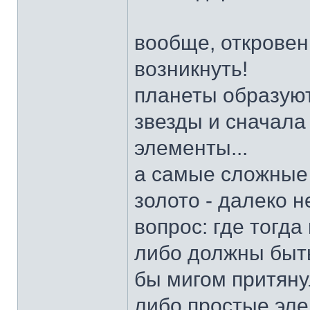
вообще, откровен
возникнуть!
планеты образуют
звезды и сначала
элементы...
а самые сложные 
золото - далеко 
вопрос: где тогда
либо должны быть
бы мигом притянул
либо простые эле