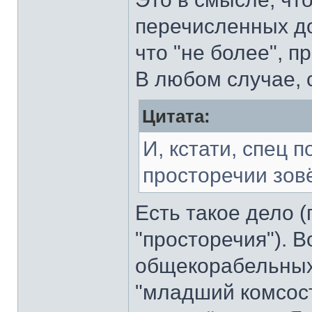
перечисленных до
что "не более", п
В любом случае, 
Цитата:
И, кстати, спец 
просторечии зов
Есть такое дело 
"просторечия"). В
общекорабельных р
"младший комсоста