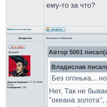
ему-то за что?
Вернуться к началу
Владислав
Заголовок сообщения:
Автор 5001 писал(а
Домовой
Владислав писал(
Без огонька... но
Зарегистрирован:
27.01.2008
15:12
Сообщения:
742
Нет. Так не бывае
"океана золота", 