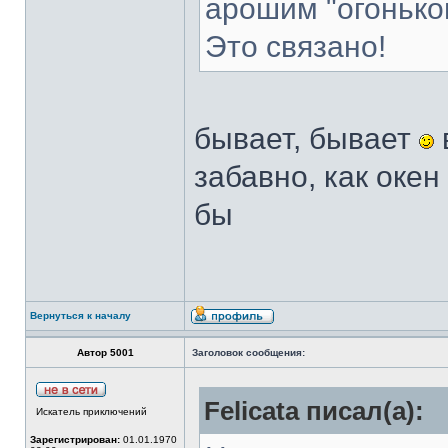
арошим "огонько
Это связано!
бывает, бывает
забавно, как окен
бы
Вернуться к началу
Автор 5001
Заголовок сообщения:
Felicata писал(а):
Искатель приключений
Зарегистрирован:
01.01.1970