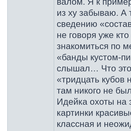
валом. Я к пример
из ху забываю. А 
сведению «состав
не говоря уже кто
знакомиться по м
«банды кустом-пи
слышал… Что это 
«тридцать кубов 
там никого не был
Идейка охоты на 
картинки красивы
классная и неожи