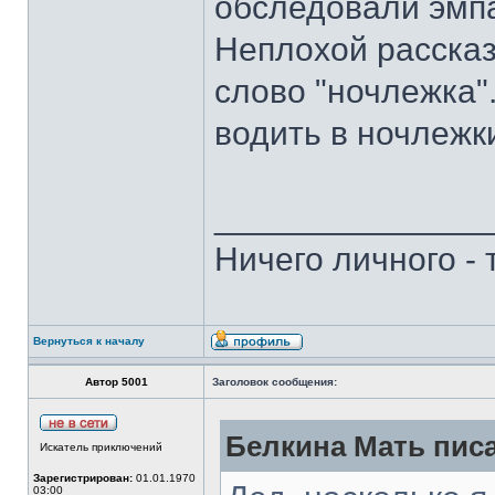
обследовали эмп
Неплохой рассказ
слово "ночлежка"
водить в ночлежки
______________
Ничего личного -
Вернуться к началу
Автор 5001
Заголовок сообщения:
Белкина Мать писа
Искатель приключений
Зарегистрирован:
01.01.1970
03:00