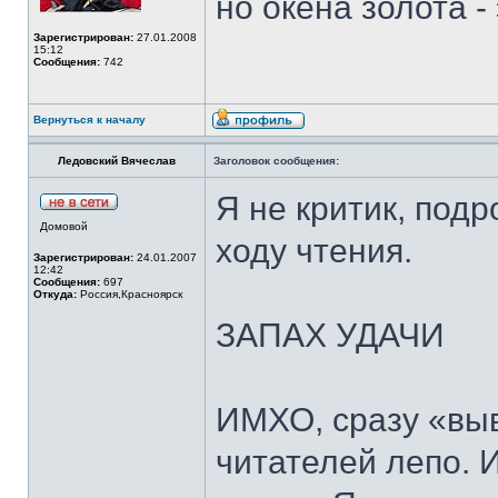
но окена золота - 
Зарегистрирован:
27.01.2008
15:12
Сообщения:
742
Вернуться к началу
Ледовский Вячеслав
Заголовок сообщения:
Я не критик, под
Домовой
ходу чтения.
Зарегистрирован:
24.01.2007
12:42
Сообщения:
697
Откуда:
Россия,Красноярск
ЗАПАХ УДАЧИ
ИМХО, сразу «выв
читателей лепо. И