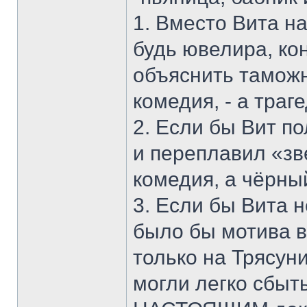
1. Вместо Вита н
будь ювелира, ко
объяснить таможне
комедия, - а траге
2. Если бы Вит по
и переплавил «зв
комедия, а чёрны
3. Если бы Вита 
было бы мотива в
только на Трясун
могли легко сбыть