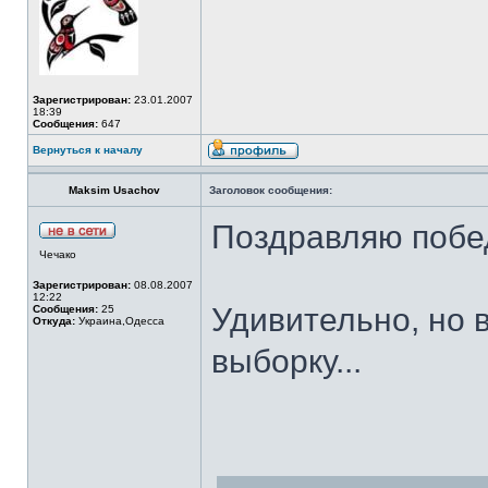
Зарегистрирован:
23.01.2007
18:39
Сообщения:
647
Вернуться к началу
Maksim Usachov
Заголовок сообщения:
Поздравляю побе
Чечако
Зарегистрирован:
08.08.2007
12:22
Удивительно, но 
Сообщения:
25
Откуда:
Украина,Одесса
выборку...