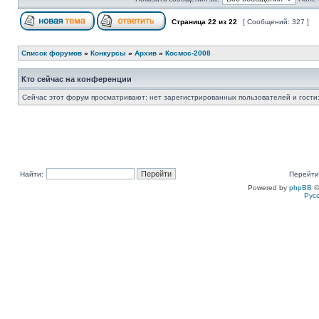
Страница
22
из
22
[ Сообщений: 327 ]
Список форумов
»
Конкурсы
»
Архив
»
Космос-2008
Кто сейчас на конференции
Сейчас этот форум просматривают: нет зарегистрированных пользователей и гости:
Найти:
Перейти
Powered by
phpBB
©
Рус