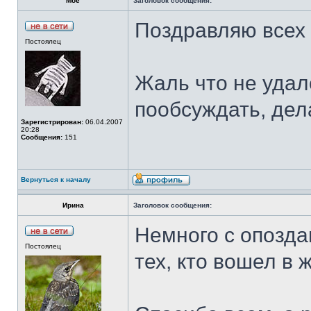
Moe
Заголовок сообщения:
Поздравляю всех
Постоялец
Жаль что не удал
пообсуждать, дела
Зарегистрирован:
06.04.2007
20:28
Сообщения:
151
Вернуться к началу
Ирина
Заголовок сообщения:
Немного с опозда
Постоялец
тех, кто вошел в