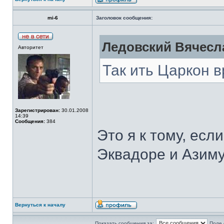
mi-6
Заголовок сообщения:
Ледовский Вячесла
Авторитет
Так ить Царкон в
Зарегистрирован:
30.01.2008
14:39
Сообщения:
384
Это я к тому, есл
Эквадоре и Азиму
Вернуться к началу
Показать сообщения за:
Поле 