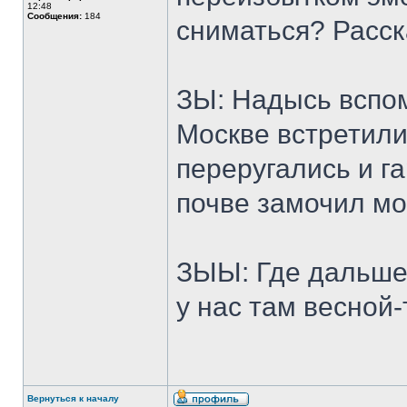
12:48
Сообщения:
184
сниматься? Расска
ЗЫ: Надысь вспом
Москве встретили
переругались и г
почве замочил мо
ЗЫЫ: Где дальше 
у нас там весной-
Вернуться к началу