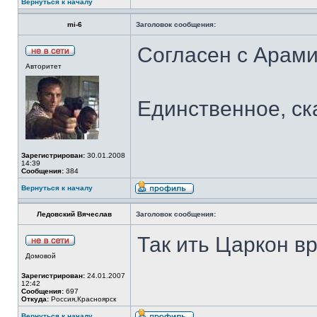
Вернуться к началу
mi-6
Заголовок сообщения:
Согласен с Арами
Авторитет
Единственное, ск
Зарегистрирован:
30.01.2008
14:39
Сообщения:
384
Вернуться к началу
Ледовский Вячеслав
Заголовок сообщения:
Так ить Царкон вр
Домовой
Зарегистрирован:
24.01.2007
12:42
Сообщения:
697
Откуда:
Россия,Красноярск
Вернуться к началу