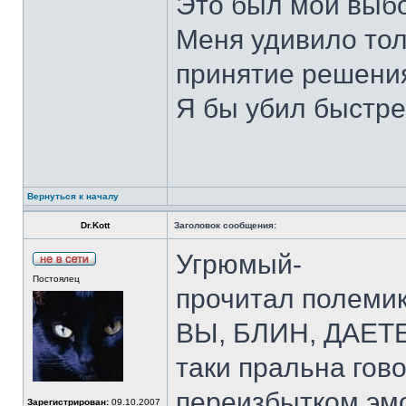
Это был мой выбо
Меня удивило тол
принятие решени
Я бы убил быстр
Вернуться к началу
Dr.Kott
Заголовок сообщения:
Угрюмый-
Постоялец
прочитал полемик
ВЫ, БЛИН, ДАЕТЕ!
таки пральна гов
переизбытком эмо
Зарегистрирован:
09.10.2007