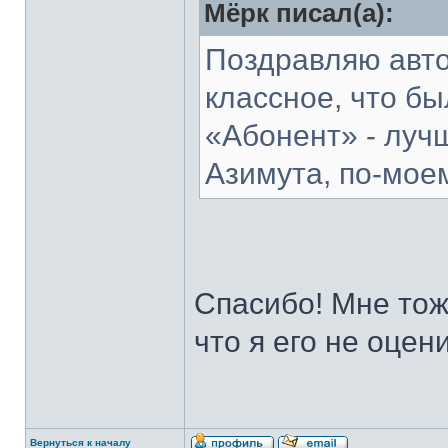
Мёрк писал(а):
Поздравляю авто
классное, что бы
«Абонент» - луч
Азимута, по-мое
Спасибо! Мне тож
что я его не оцени
Вернуться к началу