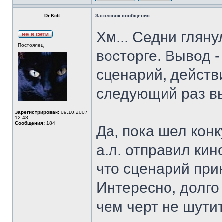
Dr.Kott
Заголовок сообщения:
Хм... Седни гляну
Постоялец
восторге. Вывод -
сценарий, действ
следующий раз в
Зарегистрирован:
09.10.2007
12:48
Сообщения:
184
Да, пока шел конк
а.л. отправил ки
что сценарий при
Интересно, долго
чем черт не шутит