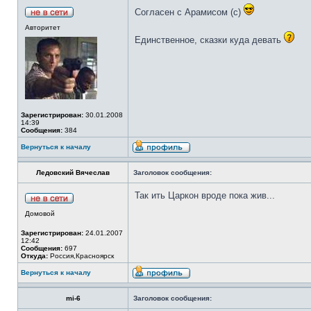
Согласен с Арамисом (с)
Авторитет
Единственное, сказки куда девать
Зарегистрирован:
30.01.2008
14:39
Сообщения:
384
Вернуться к началу
Ледовский Вячеслав
Заголовок сообщения:
Так ить Царкон вроде пока жив...
Домовой
Зарегистрирован:
24.01.2007
12:42
Сообщения:
697
Откуда:
Россия,Красноярск
Вернуться к началу
mi-6
Заголовок сообщения: