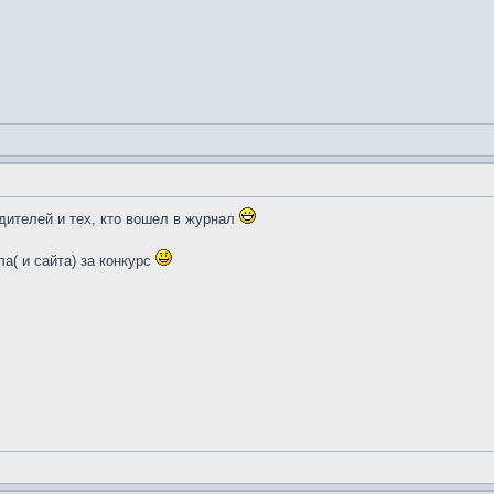
дителей и тех, кто вошел в журнал
а( и сайта) за конкурс