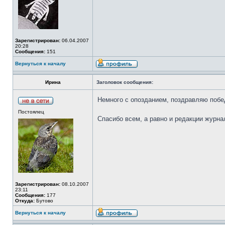
Зарегистрирован:
06.04.2007
20:28
Сообщения:
151
Вернуться к началу
Ирина
Заголовок сообщения:
Немного с опозданием, поздравляю побе
Постоялец
Спасибо всем, а равно и редакции журнал
Зарегистрирован:
08.10.2007
23:11
Сообщения:
177
Откуда:
Бутово
Вернуться к началу