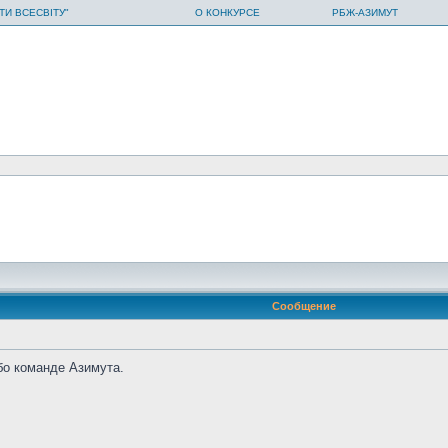
ТИ ВСЕСВІТУ"
О КОНКУРСЕ
РБЖ-АЗИМУТ
Сообщение
бо команде Азимута.