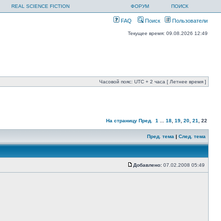
REAL SCIENCE FICTION
ФОРУМ
ПОИСК
FAQ
Поиск
Пользователи
Текущее время: 09.08.2026 12:49
Часовой пояс: UTC + 2 часа [ Летнее время ]
На страницу
Пред.
1
...
18
,
19
,
20
,
21
,
22
Пред. тема
|
След. тема
Добавлено:
07.02.2008 05:49