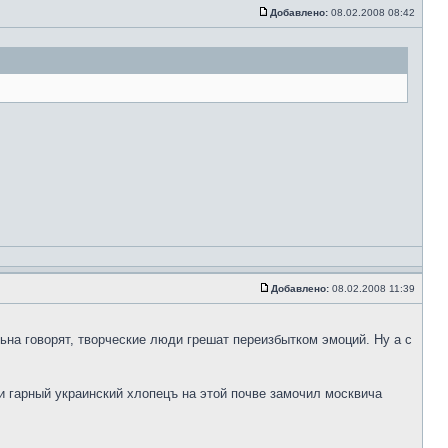
Добавлено:
08.02.2008 08:42
Добавлено:
08.02.2008 11:39
ьна говорят, творческие люди грешат переизбытком эмоций. Ну а с
и гарный украинский хлопецъ на этой почве замочил москвича