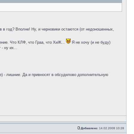
ов в год? Вполне! Ну, и черновики остаются (от недоношенных,
ние. Что КЛФ, что Граа, что ХиЖ...
Я не хочу (и не буду)
- ну их...
де) - лишние. Да и привносят в обсудилово дополнительную
Добавлено:
14.02.2008 10:28