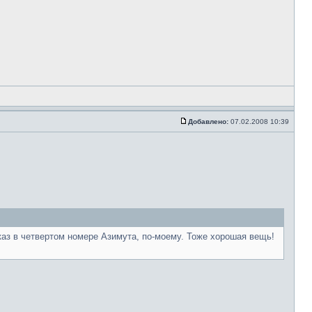
Добавлено:
07.02.2008 10:39
каз в четвертом номере Азимута, по-моему. Тоже хорошая вещь!