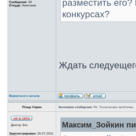
разместить его? 
Сообщения:
39
Откуда:
Николаев
конкурсах?
Ждать следуещег
Вернуться к началу
Птица Сирин
Заголовок сообщения:
Re: Технические проблемы
Максим_Зойкин пис
Доктор Зло
Зарегистрирован:
26.07.2011