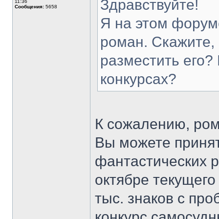
Здравствуйте!
11:36
Сообщения:
5658
Я на этом форум
роман. Скажите,
разместить его? 
конкурсах?
К сожалению, ром
Вы можете принят
фантастических р
октябре текущего 
тыс. знаков с пр
конкурс самосудн