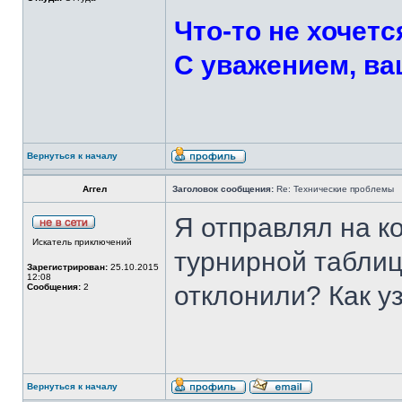
Что-то не хочетс
С уважением, ва
Вернуться к началу
Аггел
Заголовок сообщения:
Re: Технические проблемы
Я отправлял на ко
Искатель приключений
турнирной таблиц
Зарегистрирован:
25.10.2015
12:08
отклонили? Как у
Сообщения:
2
Вернуться к началу