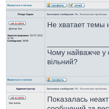
Вернуться к началу
Птица Сирин
Заголовок сообщения:
Re: Технические проблемы
Не хватает темы 
Доктор Зло
Зарегистрирован:
26.07.2011
11:36
______________
Сообщения:
5658
Чому найважче у с
вільний?
Вернуться к началу
Администратор
Заголовок сообщения:
Re: Технические проблемы
Показалась неакт
Site Admin
сообщений за вес