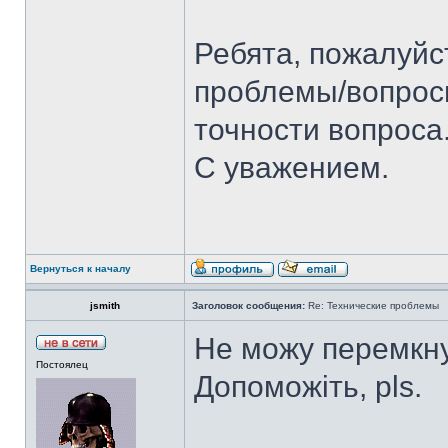
Ребята, пожалуйс
проблемы/вопросы
точности вопроса
С уважением.
Вернуться к началу
jsmith
Заголовок сообщения:
Re: Технические проблемы
Не можу перемкнут
Постоялец
Допоможіть, pls.