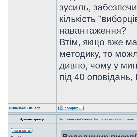
зусиль, забезпеч
кількість "виборц
навантаження?
Втім, якщо вже м
методику, то мож
дивно, чому у мин
під 40 оповідань,
Вернуться к началу
Администратор
Заголовок сообщения:
Re: Технические проблемы