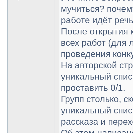
мучиться? почем
работе идёт реч
После открытия к
всех работ (для 
проведения конк
На авторской стр
уникальный спис
проставить 0/1.
Групп столько, с
уникальный спис
рассказа и перехо
Об этом написан