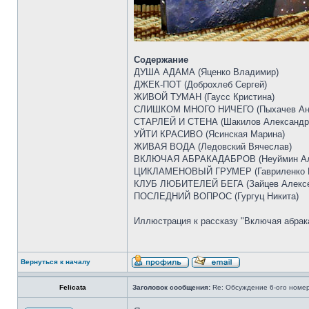
Содержание
ДУША АДАМА (Яценко Владимир)
ДЖЕК-ПОТ (Доброхлеб Сергей)
ЖИВОЙ ТУМАН (Гаусс Кристина)
СЛИШКОМ МНОГО НИЧЕГО (Пыхачев Ан
СТАРЛЕЙ И СТЕНА (Шакилов Александр
УЙТИ КРАСИВО (Ясинская Марина)
ЖИВАЯ ВОДА (Ледовский Вячеслав)
ВКЛЮЧАЯ АБРАКАДАБРОВ (Неуймин Ал
ЦИКЛАМЕНОВЫЙ ГРУМЕР (Гавриленко 
КЛУБ ЛЮБИТЕЛЕЙ БЕГА (Зайцев Алекс
ПОСЛЕДНИЙ ВОПРОС (Гургуц Никита)
Иллюстрация к рассказу "Включая абрак
Вернуться к началу
Felicata
Заголовок сообщения:
Re: Обсуждение 6-ого номе