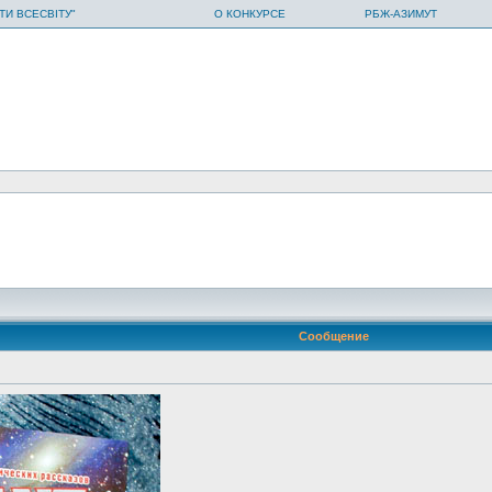
ТИ ВСЕСВІТУ"
О КОНКУРСЕ
РБЖ-АЗИМУТ
Сообщение