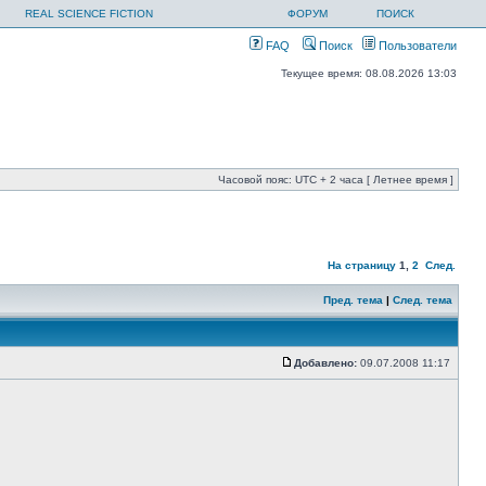
REAL SCIENCE FICTION
ФОРУМ
ПОИСК
FAQ
Поиск
Пользователи
Текущее время: 08.08.2026 13:03
Часовой пояс: UTC + 2 часа [ Летнее время ]
На страницу
1
,
2
След.
Пред. тема
|
След. тема
Добавлено:
09.07.2008 11:17