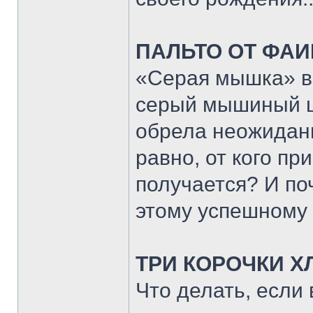
ПАЛЬТО ОТ ФА
«Серая мышка» в
серый мышиный цв
обрела неожиданн
равно, от кого пр
получается? И по
этому успешному
ТРИ КОРОЧКИ Х
Что делать, если 