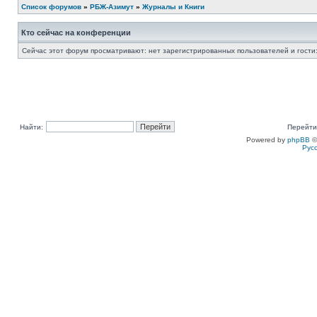
Список форумов
»
РБЖ-Азимут
»
Журналы и Книги
Кто сейчас на конференции
Сейчас этот форум просматривают: нет зарегистрированных пользователей и гости:
Найти:
Перейти
Powered by
phpBB
©
Рус