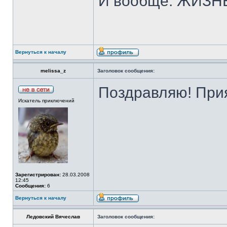
И вообще: ЖИЗН
Вернуться к началу
melissa_z
Заголовок сообщения:
Поздравляю! При
Искатель приключений
Зарегистрирован:
28.03.2008
12:45
Сообщения:
6
Вернуться к началу
Ледовский Вячеслав
Заголовок сообщения: