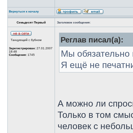
Вернуться к началу
Семьдесят Первый
Заголовок сообщения:
Реглав писал(а):
Танцующий с бубном
Зарегистрирован:
27.01.2007
Мы обязательно
18:48
Сообщения:
1745
Я ещё не печатник
А можно ли спрос
Только в том смы
человек с неболь