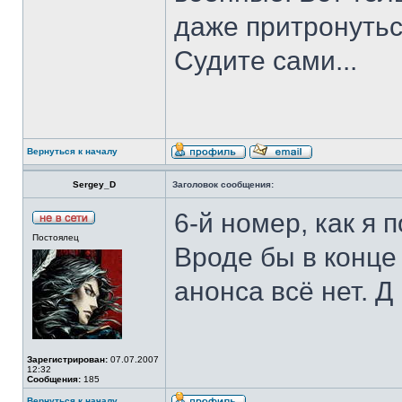
даже притронутьс
Судите сами...
Вернуться к началу
Sergey_D
Заголовок сообщения:
6-й номер, как я
Постоялец
Вроде бы в конце
анонса всё нет. Д 
Зарегистрирован:
07.07.2007
12:32
Сообщения:
185
Вернуться к началу