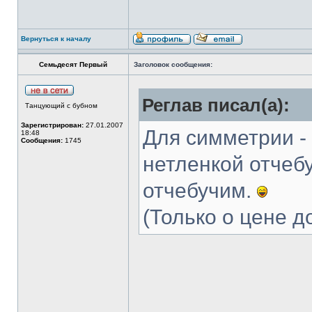
Вернуться к началу
Семьдесят Первый
Заголовок сообщения:
Реглав писал(а):
Танцующий с бубном
Зарегистрирован:
27.01.2007
Для симметрии - 
18:48
Сообщения:
1745
нетленкой отчебу
отчебучим.
(Только о цене 