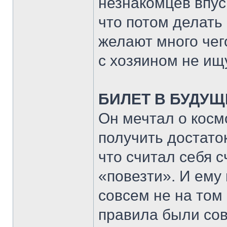
незнакомцев впуск
что потом делать
желают много чег
с хозяином не ищ
БИЛЕТ В БУДУЩ
Он мечтал о космо
получить достато
что считал себя 
«повезти». И ему 
совсем не на том 
правила были совс