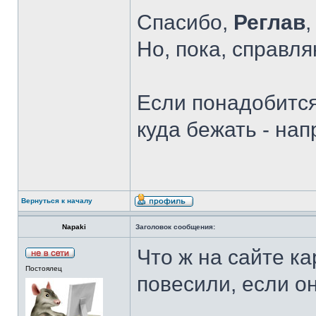
Спасибо,
Реглав
,
Но, пока, справл
Если понадобится
куда бежать - на
Вернуться к началу
Napaki
Заголовок сообщения:
Что ж на сайте к
Постоялец
повесили, если о