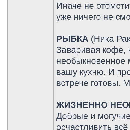
Иначе не отомстить
уже ничего не смо
РЫБКА
(Ника Рак
Заваривая кофе, 
необыкновенное м
вашу кухню. И про
встрече готовы. М
ЖИЗНЕННО НЕ
Добрые и могучие
осчастливить всё