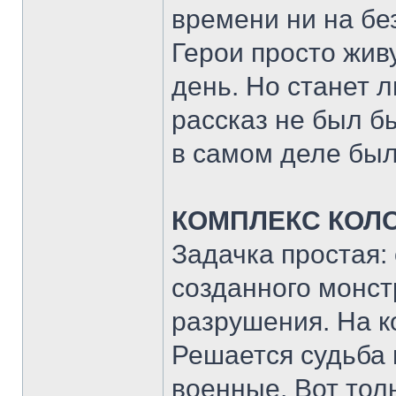
времени ни на без
Герои просто жив
день. Но станет 
рассказ не был б
в самом деле был
КОМПЛЕКС КОЛ
Задачка простая:
созданного монст
разрушения. На к
Решается судьба 
военные. Вот тол