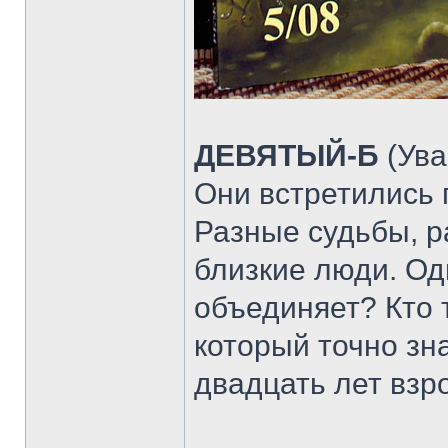
ДЕВЯТЫЙ-Б
(Ува
Они встретились 
Разные судьбы, ра
близкие люди. Од
объединяет? Кто 
который точно зн
двадцать лет взр