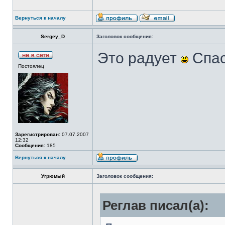
Вернуться к началу
Sergey_D
Заголовок сообщения:
Это радует
Спас
Постоялец
Зарегистрирован:
07.07.2007
12:32
Сообщения:
185
Вернуться к началу
Угрюмый
Заголовок сообщения:
Реглав писал(а):