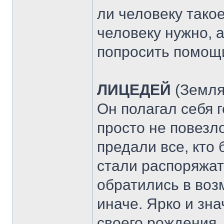
ли человеку такое
человеку нужно, а
попросить помощи
ЛИЦЕДЕЙ
(Земля
Он полагал себя 
просто не повезло
предали все, кто 
стали распоряжать
обратились в воз
иначе. Ярко и зна
своего рождения..