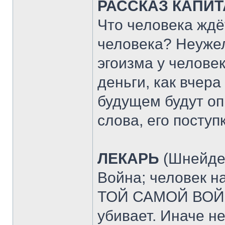
РАССКАЗ КАПИТ
Что человека ждё
человека? Неужел
эгоизма у челове
деньги, как вчера
будущем будут оп
слова, его поступ
ЛЕКАРЬ
(Шнейде
Война; человек н
ТОЙ САМОЙ ВОЙНЕ
убивает. Иначе не