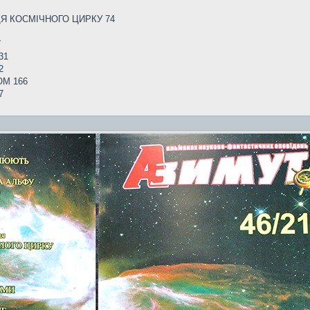
ЦЯ КОСМІЧНОГО ЦИРКУ 74
7
31
2
ОМ 166
7