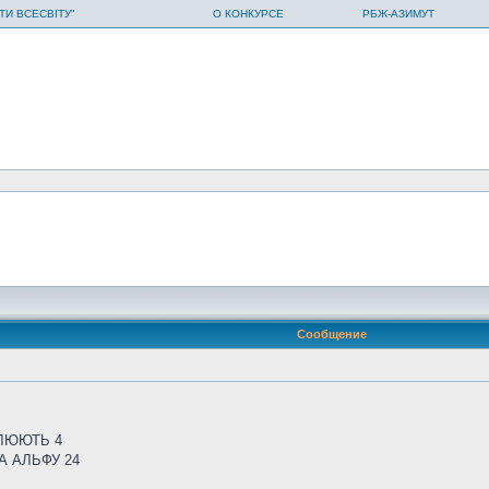
ТИ ВСЕСВІТУ"
О КОНКУРСЕ
РБЖ-АЗИМУТ
Сообщение
УЛЮЮТЬ 4
А АЛЬФУ 24