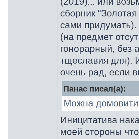
(2019)... или воз
сборник "Золотая
сами придумать).
(на предмет отсу
гонорарный, без 
тщеславия для). И
очень рад, если 
Панас писал(а):
Можна домовитися
Иницитатива нака
моей стороны что-