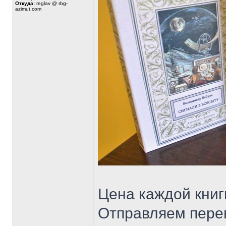
Откуда:
reglav @ rbg-
azimut.com
Цена каждой книги
Отправляем перев