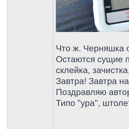
Что ж. Черняшка 
Остаются сущие п
склейка, зачистка
Завтра! Завтра н
Поздравляю автор
Типо "ура", штол