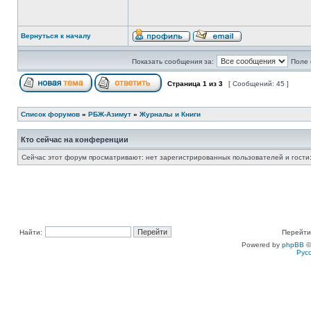
Вернуться к началу
Показать сообщения за:
Поле 
Страница
1
из
3
[ Сообщений: 45 ]
Список форумов
»
РБЖ-Азимут
»
Журналы и Книги
Кто сейчас на конференции
Сейчас этот форум просматривают: нет зарегистрированных пользователей и гости:
Найти:
Перейти
Powered by
phpBB
©
Рус