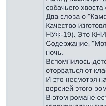
собачьего хвоста 
Два слова о "Кам
Качество изготовл
НУФ-19). Это КН
Содержание. "Мот
ночь.
Вспомнилось детст
оторваться от кл
И это несмотря на
версией этого ро
В этом романе ес