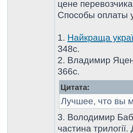
цене перевозчика
Способы оплаты 
1.
Найкраща укра
348с.
2. Владимир Яцен
366с.
Цитата:
Лучшее, что вы м
3. Володимир Баб
частина трилогії.