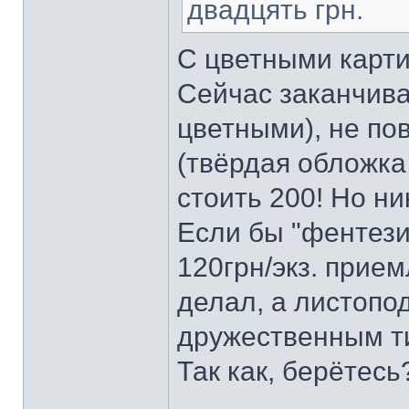
двадцять грн.
С цветными карт
Сейчас заканчива
цветными), не пов
(твёрдая обложка
стоить 200! Но ни
Если бы "фентези"
120грн/экз. прием
делал, а листопо
дружественным 
Так как, берётес