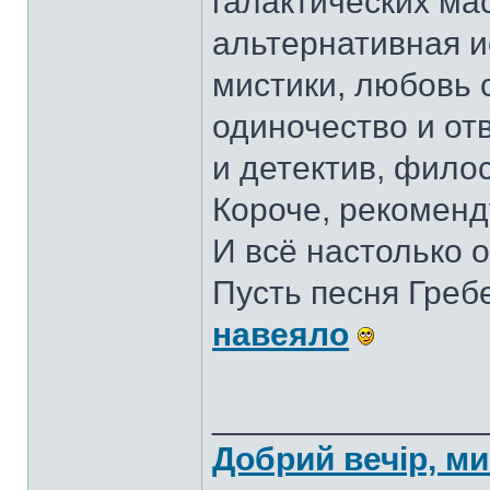
галактических ма
альтернативная и
мистики, любовь 
одиночество и отв
и детектив, фило
Короче, рекомен
И всё настолько о
Пусть песня Греб
навеяло
______________
Добрий вечір, ми