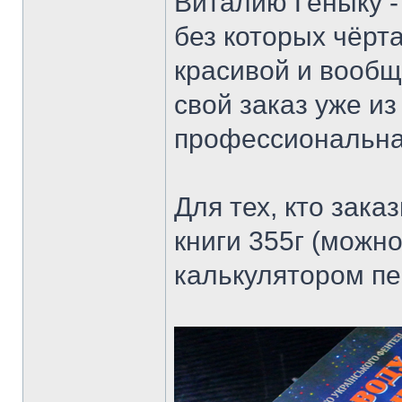
Виталию Геныку -
без которых чёрта
красивой и вообщ
свой заказ уже и
профессиональная
Для тех, кто зака
книги 355г (можн
калькулятором пе