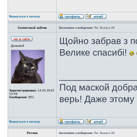
Вернуться к началу
Солнечный зайчик
Заголовок сообщения:
Re: Выпуск 39
Щойно забрав з п
Домовой
Велике спасибі!
______________
Под маской добра
Зарегистрирован:
14.04.2015
13:59
верь! Даже этому 
Сообщения:
851
Вернуться к началу
Реглав
Заголовок сообщения:
Re: Выпуск 39