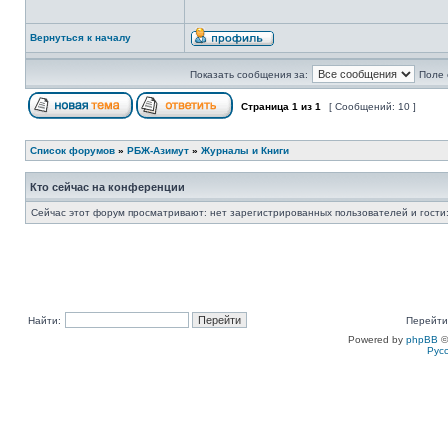
Вернуться к началу
Показать сообщения за:
Поле 
Страница
1
из
1
[ Сообщений: 10 ]
Список форумов
»
РБЖ-Азимут
»
Журналы и Книги
Кто сейчас на конференции
Сейчас этот форум просматривают: нет зарегистрированных пользователей и гости:
Найти:
Перейти
Powered by
phpBB
©
Рус