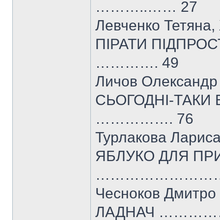
………..…… 27
Левченко Тетяна
ПІРАТИ ПІДПР
…………. 49
Личов Олександр
СЬОГОДНІ-ТАК
……………. 76
Турлакова Ларис
ЯБЛУКО ДЛЯ ПР
………………………
Чесноков Дмитро
ЛАДНАЧ ………