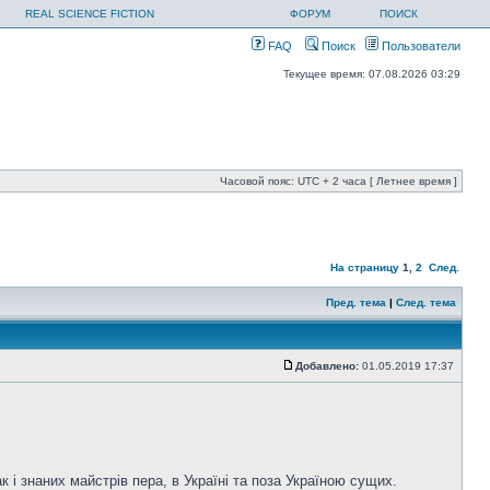
REAL SCIENCE FICTION
ФОРУМ
ПОИСК
FAQ
Поиск
Пользователи
Текущее время: 07.08.2026 03:29
Часовой пояс: UTC + 2 часа [ Летнее время ]
На страницу
1
,
2
След.
Пред. тема
|
След. тема
Добавлено:
01.05.2019 17:37
 і знаних майстрів пера, в Україні та поза Україною сущих.