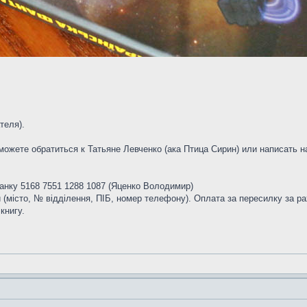
теля).
 можете обратиться к Татьяне Левченко (ака Птица Сирин) или написать 
Банку 5168 7551 1288 1087 (Яценко Володимир)
и (місто, № відділення, ПІБ, номер телефону). Оплата за пересилку за р
книгу.