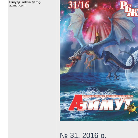
Откуда:
admin @ rbg-
azimut.com
№ 31, 2016 р.