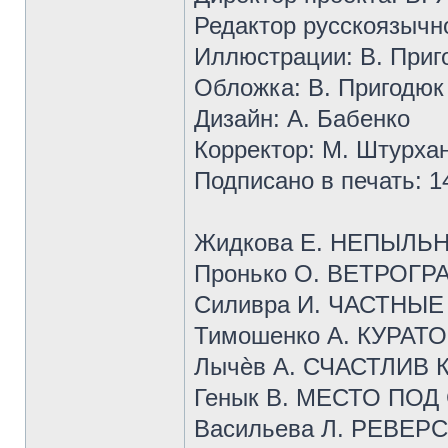
Редактор русскоязычн
Иллюстрации: В. Приг
Обложка: В. Пригодюк 
Дизайн: А. Бабенко
Корректор: М. Штурха
Подписано в печать: 1
Жидкова Е. НЕПЫЛЬН
Пронько О. ВЕТРОГРА
Силивра И. ЧАСТНЫЕ
Тимошенко А. КУРАТО
Лычѐв А. СЧАСТЛИВ К
Генык В. МЕСТО ПОД
Васильева Л. РЕВЕРС 