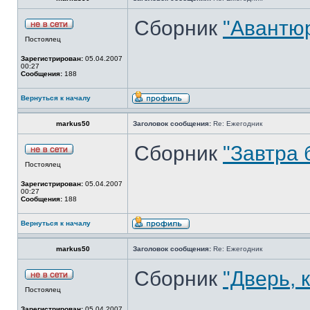
Сборник
"Авантюр
Постоялец
Зарегистрирован:
05.04.2007
00:27
Сообщения:
188
Вернуться к началу
markus50
Заголовок сообщения:
Re: Ежегодник
Сборник
"Завтра 
Постоялец
Зарегистрирован:
05.04.2007
00:27
Сообщения:
188
Вернуться к началу
markus50
Заголовок сообщения:
Re: Ежегодник
Сборник
"Дверь, 
Постоялец
Зарегистрирован:
05.04.2007