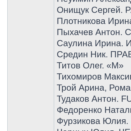
Онищук Сергей. 
Плотникова Ир
Пыхачев Антон.
Саулина Ирина
Средин Ник. ПР
Титов Олег. «М»
Тихомиров Мак
Трой Арина, Ром
Тудаков Антон. 
Федоренко Ната
Фурзикова Юлия