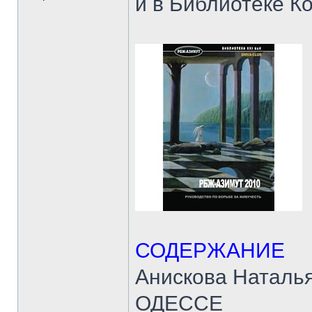
и в Библиотеке Ко
СОДЕРЖАНИЕ
Анискова Наталь
ОДЕССЕ