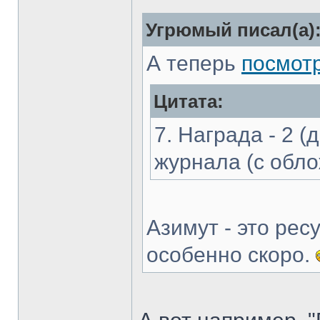
Угрюмый писал(а)
А теперь
посмот
Цитата:
7. Награда - 2 (
журнала (с обл
Азимут - это рес
особенно скоро.