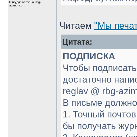
Откуда:
admin @ rbg-
azimut.com
Читаем
"Мы печа
Цитата:
ПОДПИСКА
Чтобы подписать
достаточно напи
reglav @ rbg-azi
В письме должно
1. Точный почтов
бы получать жур