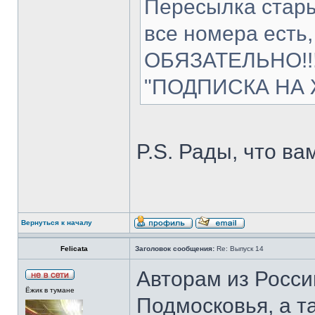
Пересылка стары
все номера есть,
ОБЯЗАТЕЛЬНО!!!
"ПОДПИСКА НА 
P.S. Рады, что в
Вернуться к началу
Felicata
Заголовок сообщения:
Re: Выпуск 14
Авторам из Росси
Ёжик в тумане
Подмосковья, а та