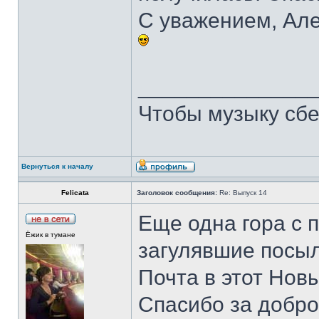
С уважением, Але
______________
Чтобы музыку сбе
Вернуться к началу
Felicata
Заголовок сообщения:
Re: Выпуск 14
Еще одна гора с 
Ёжик в тумане
загулявшие посыл
Почта в этот Нов
Спасибо за добро