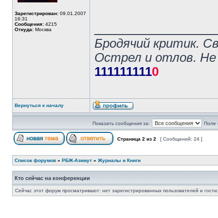
Зарегистрирован:
09.01.2007
16:31
______________
Сообщения:
4215
Откуда:
Москва
Бродячий критик. С
Острел и отлов. Не
111111111
0
Вернуться к началу
Показать сообщения за:
Поле 
Страница
2
из
2
[ Сообщений: 24 ]
Список форумов
»
РБЖ-Азимут
»
Журналы и Книги
Кто сейчас на конференции
Сейчас этот форум просматривают: нет зарегистрированных пользователей и гости: