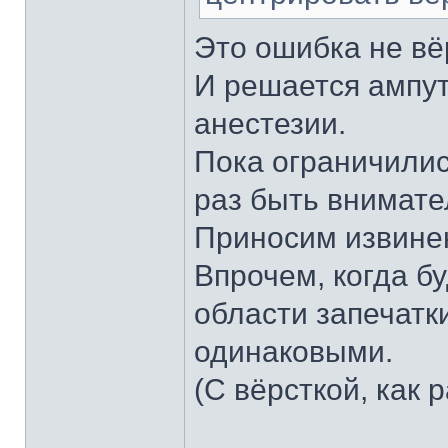
Это ошибка не вёр
И решается ампут
анестезии.
Пока ограничили
раз быть внимате
Приносим извинен
Впрочем, когда б
области запечатки
одинаковыми.
(С вёрсткой, как р