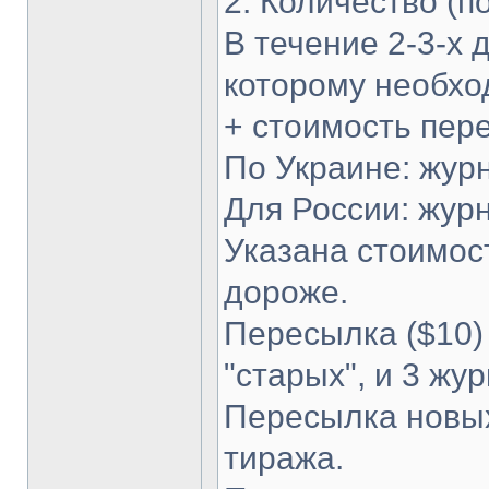
2. Количество (п
В течение 2-3-х 
которому необхо
+ стоимость пер
По Украине: журна
Для России: журн
Указана стоимост
дороже.
Пересылка ($10) э
"старых", и 3 жур
Пересылка новых
тиража.