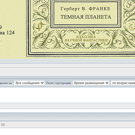
ения за:
Поле сортировки
 22