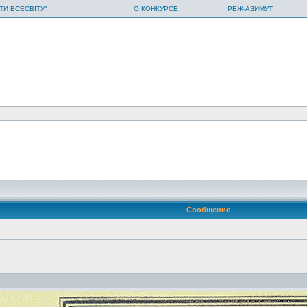
ТИ ВСЕСВІТУ"
О КОНКУРСЕ
РБЖ-АЗИМУТ
Сообщение