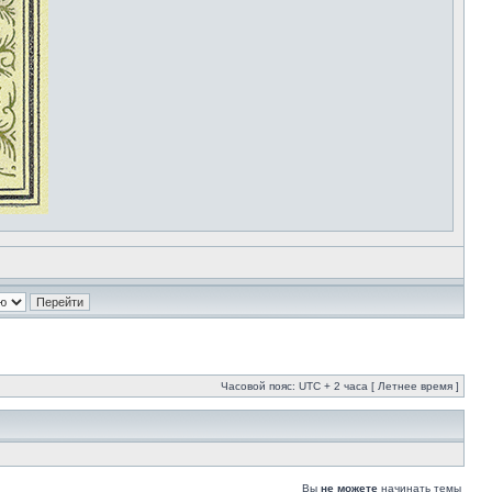
Часовой пояс: UTC + 2 часа [ Летнее время ]
Вы
не можете
начинать темы