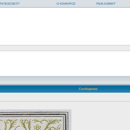
ТИ ВСЕСВІТУ"
О КОНКУРСЕ
РБЖ-АЗИМУТ
Сообщение