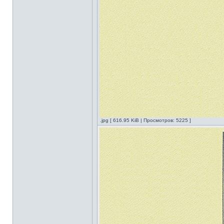
.jpg [ 616.95 KiB | Просмотров: 5225 ]