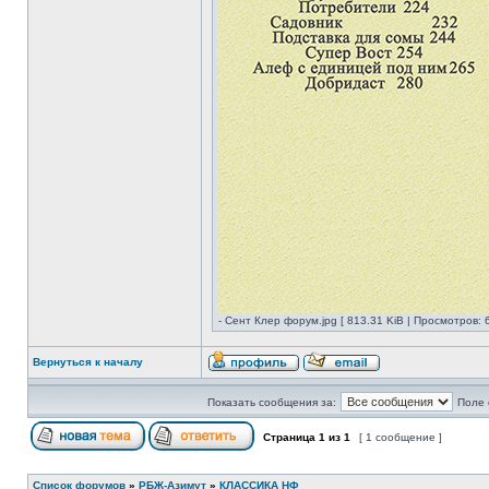
- Сент Клер форум.jpg [ 813.31 KiB | Просмотров: 
Вернуться к началу
Показать сообщения за:
Поле 
Страница
1
из
1
[ 1 сообщение ]
Список форумов
»
РБЖ-Азимут
»
КЛАССИКА НФ