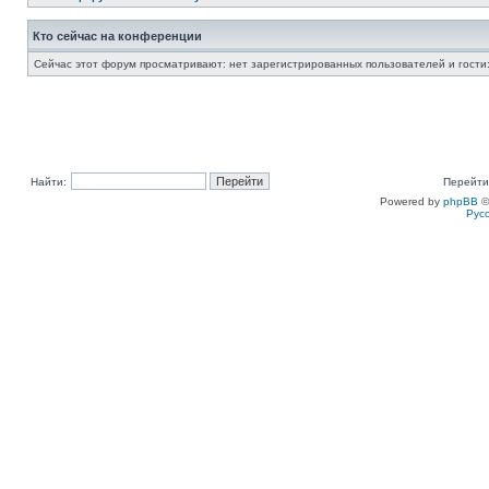
Кто сейчас на конференции
Сейчас этот форум просматривают: нет зарегистрированных пользователей и гости:
Найти:
Перейти
Powered by
phpBB
©
Рус