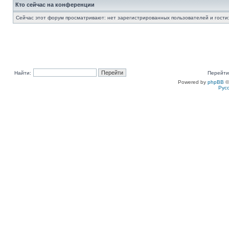
Кто сейчас на конференции
Сейчас этот форум просматривают: нет зарегистрированных пользователей и гости:
Найти:
Перейти
Powered by
phpBB
©
Рус