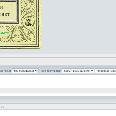
ения за:
Поле сортировки
 19