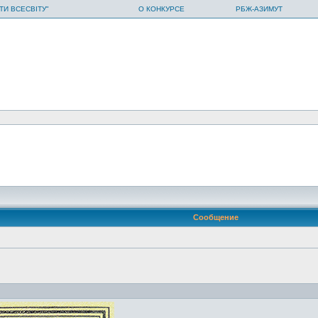
ТИ ВСЕСВІТУ"
О КОНКУРСЕ
РБЖ-АЗИМУТ
Сообщение