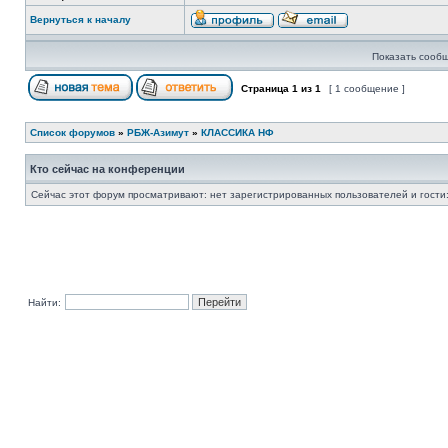
Вернуться к началу
Показать сообщ
Страница
1
из
1
[ 1 сообщение ]
Список форумов
»
РБЖ-Азимут
»
КЛАССИКА НФ
Кто сейчас на конференции
Сейчас этот форум просматривают: нет зарегистрированных пользователей и гости:
Найти: