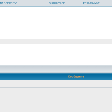
ТИ ВСЕСВІТУ"
О КОНКУРСЕ
РБЖ-АЗИМУТ
Сообщение