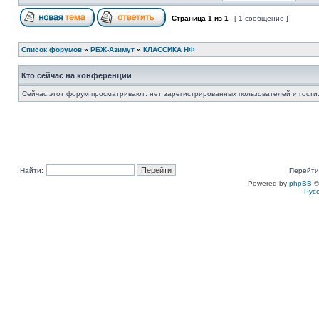
Страница
1
из
1
[ 1 сообщение ]
Список форумов
»
РБЖ-Азимут
»
КЛАССИКА НФ
Кто сейчас на конференции
Сейчас этот форум просматривают: нет зарегистрированных пользователей и гости:
Найти:
Перейти
Powered by
phpBB
©
Рус