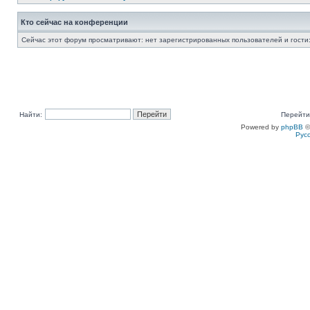
Кто сейчас на конференции
Сейчас этот форум просматривают: нет зарегистрированных пользователей и гости:
Найти:
Перейти
Powered by
phpBB
©
Рус