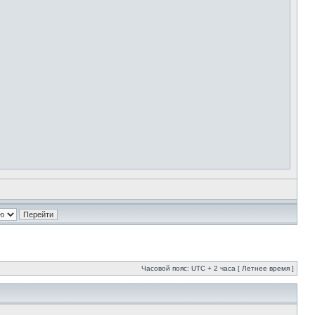
Часовой пояс: UTC + 2 часа [ Летнее время ]