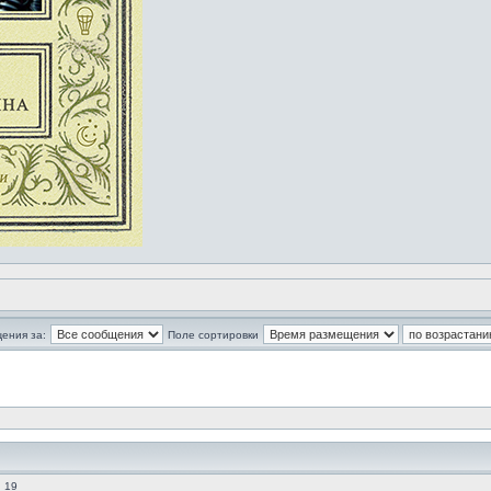
ения за:
Поле сортировки
 19