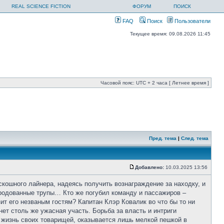
REAL SCIENCE FICTION
ФОРУМ
ПОИСК
FAQ
Поиск
Пользователи
Текущее время: 09.08.2026 11:45
Часовой пояс: UTC + 2 часа [ Летнее время ]
Пред. тема
|
След. тема
Добавлено:
10.03.2025 13:56
кошного лайнера, надеясь получить вознаграждение за находку, и
уродованные трупы… Кто же погубил команду и пассажиров –
ит его незваным гостям? Капитан Клэр Ковалик во что бы то ни
нет столь же ужасная участь. Борьба за власть и интриги
 жизнь своих товарищей, оказывается лишь мелкой пешкой в