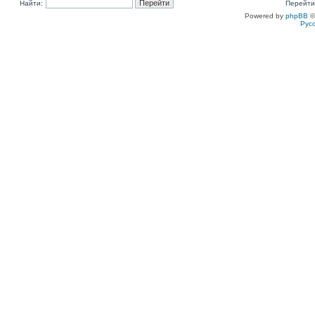
Найти:
Перейти
Powered by
phpBB
©
Рус