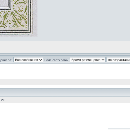
ения за:
Поле сортировки
 20