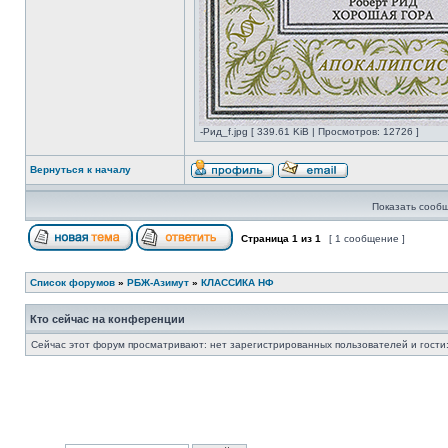
-Рид_f.jpg [ 339.61 KiB | Просмотров: 12726 ]
Вернуться к началу
Показать сообщ
Страница
1
из
1
[ 1 сообщение ]
Список форумов
»
РБЖ-Азимут
»
КЛАССИКА НФ
Кто сейчас на конференции
Сейчас этот форум просматривают: нет зарегистрированных пользователей и гости: