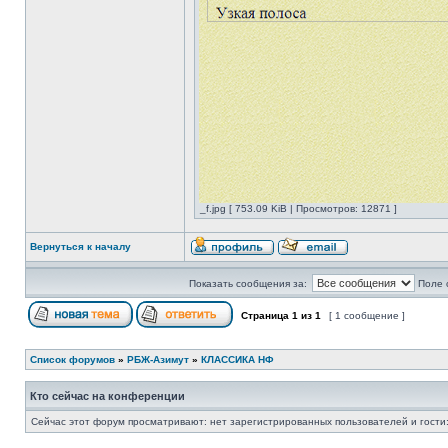
_f.jpg [ 753.09 KiB | Просмотров: 12871 ]
Вернуться к началу
Показать сообщения за:
Поле 
Страница
1
из
1
[ 1 сообщение ]
Список форумов
»
РБЖ-Азимут
»
КЛАССИКА НФ
Кто сейчас на конференции
Сейчас этот форум просматривают: нет зарегистрированных пользователей и гости: