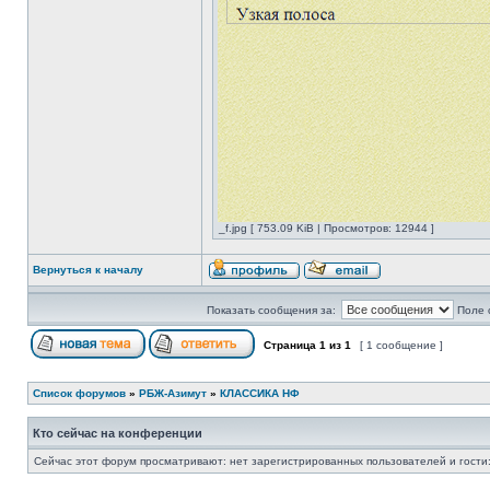
_f.jpg [ 753.09 KiB | Просмотров: 12944 ]
Вернуться к началу
Показать сообщения за:
Поле 
Страница
1
из
1
[ 1 сообщение ]
Список форумов
»
РБЖ-Азимут
»
КЛАССИКА НФ
Кто сейчас на конференции
Сейчас этот форум просматривают: нет зарегистрированных пользователей и гости: