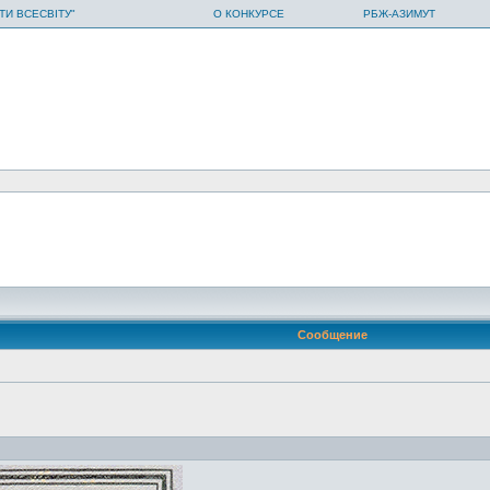
ТИ ВСЕСВІТУ"
О КОНКУРСЕ
РБЖ-АЗИМУТ
Сообщение