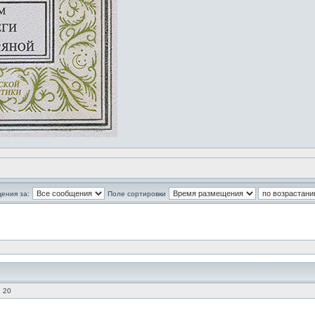
ения за:
Поле сортировки
 20