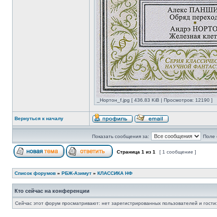
_Нортон_f.jpg [ 436.83 KiB | Просмотров: 12190 ]
Вернуться к началу
Показать сообщения за:
Поле 
Страница
1
из
1
[ 1 сообщение ]
Список форумов
»
РБЖ-Азимут
»
КЛАССИКА НФ
Кто сейчас на конференции
Сейчас этот форум просматривают: нет зарегистрированных пользователей и гости: