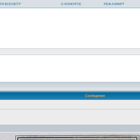
ТИ ВСЕСВІТУ"
О КОНКУРСЕ
РБЖ-АЗИМУТ
Сообщение