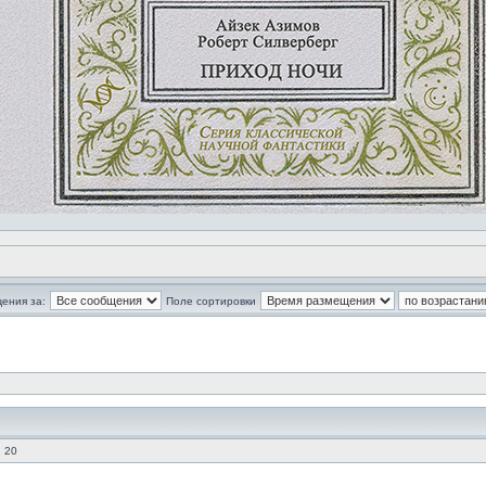
ения за:
Поле сортировки
 20