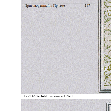
1_f.jpg [ 637.52 KiB | Просмотров: 11452 ]