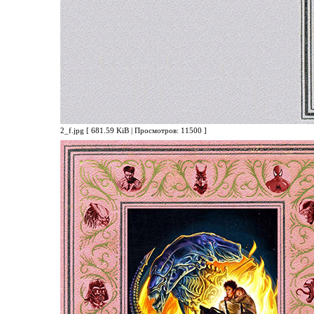
2_f.jpg [ 681.59 KiB | Просмотров: 11500 ]