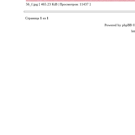
56_f.jpg [ 465.23 KiB | Просмотров: 11437 ]
Страница
1
из
1
Powered by phpBB ©
ht