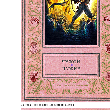
12_f.jpg [ 488.46 KiB | Просмотров: 11465 ]