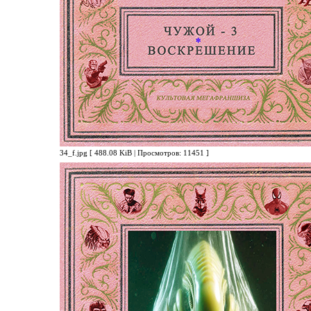
34_f.jpg [ 488.08 KiB | Просмотров: 11451 ]