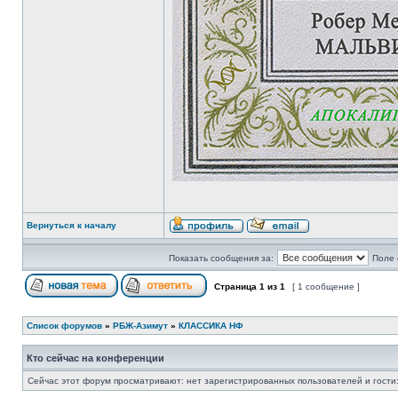
Вернуться к началу
Показать сообщения за:
Поле 
Страница
1
из
1
[ 1 сообщение ]
Список форумов
»
РБЖ-Азимут
»
КЛАССИКА НФ
Кто сейчас на конференции
Сейчас этот форум просматривают: нет зарегистрированных пользователей и гости: