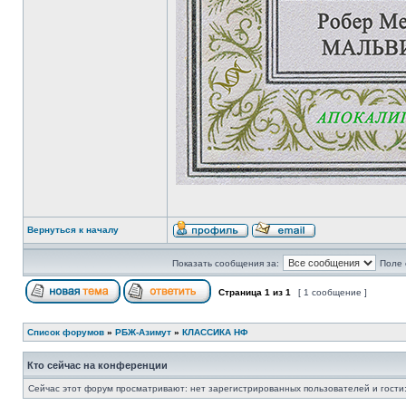
Вернуться к началу
Показать сообщения за:
Поле 
Страница
1
из
1
[ 1 сообщение ]
Список форумов
»
РБЖ-Азимут
»
КЛАССИКА НФ
Кто сейчас на конференции
Сейчас этот форум просматривают: нет зарегистрированных пользователей и гости: