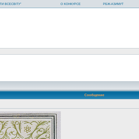
ТИ ВСЕСВІТУ"
О КОНКУРСЕ
РБЖ-АЗИМУТ
Сообщение