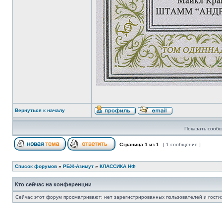
Вернуться к началу
Показать сообщ
Страница
1
из
1
[ 1 сообщение ]
Список форумов
»
РБЖ-Азимут
»
КЛАССИКА НФ
Кто сейчас на конференции
Сейчас этот форум просматривают: нет зарегистрированных пользователей и гости: