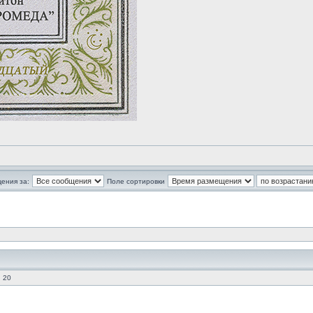
ения за:
Поле сортировки
 20