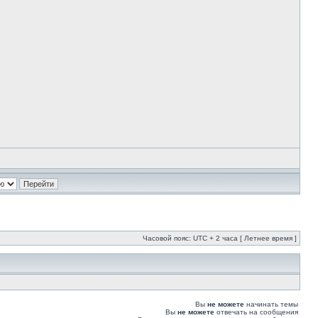
Часовой пояс: UTC + 2 часа [ Летнее время ]
Вы
не можете
начинать темы
Вы
не можете
отвечать на сообщения