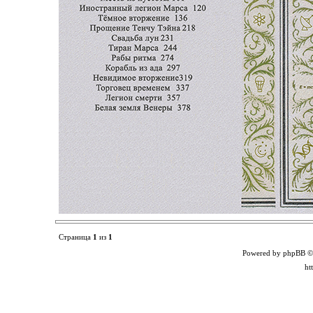
Страница
1
из
1
Powered by phpBB ©
ht