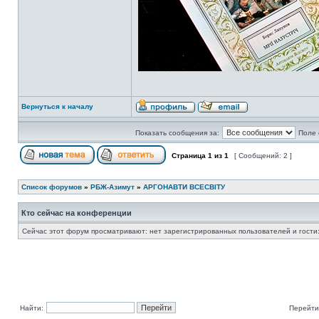
Вернуться к началу
Показать сообщения за:
Поле 
Страница
1
из
1
[ Сообщений: 2 ]
Список форумов
»
РБЖ-Азимут
»
АРГОНАВТИ ВСЕСВIТУ
Кто сейчас на конференции
Сейчас этот форум просматривают: нет зарегистрированных пользователей и гости:
Найти:
Перейти