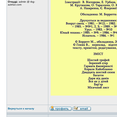
Откуда:
admin @ rbg-
azimut.com
Вернуться к началу